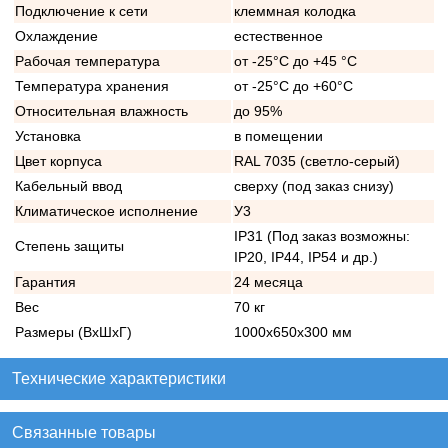
Подключение к сети
клеммная колодка
Охлаждение
естественное
Рабочая температура
от -25°C до +45 °C
Температура хранения
от -25°C до +60°C
Относительная влажность
до 95%
Установка
в помещении
Цвет корпуса
RAL 7035 (светло-серый)
Кабельный ввод
сверху (под заказ снизу)
Климатическое исполнение
У3
IP31 (Под заказ возможны:
Степень защиты
IP20, IP44, IP54 и др.)
Гарантия
24 месяца
Вес
70 кг
Размеры (ВхШхГ)
1000х650х300 мм
Технические характеристики
Связанные товары