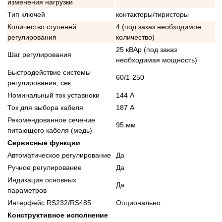
изменения нагрузки
Тип ключей
контакторы/тиристоры
Количество ступеней
4 (под заказ необходимое
регулирования
количество)
25 кВАр (под заказ
Шаг регулирования
необходимая мощность)
Быстродействие системы
60/1-250
регулирования, сек
Номинальный ток уставноки
144 А
Ток для выбора кабеля
187 А
Рекомендованное сечение
95 мм
питающего кабеля (медь)
Сервисные функции
Автоматическое регулирование
Да
Ручное регулирование
Да
Индикация основных
Да
параметров
Интерфейс RS232/RS485
Опционально
Конструктивное исполнение