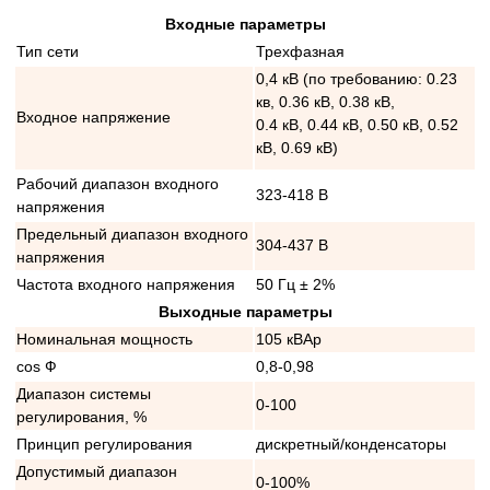
Входные параметры
Тип сети
Трехфазная
0,4 кВ (по требованию: 0.23
кв, 0.36 кВ, 0.38 кВ,
Входное напряжение
0.4 кВ, 0.44 кВ, 0.50 кВ, 0.52
кВ, 0.69 кВ)
Рабочий диапазон входного
323-418 В
напряжения
Предельный диапазон входного
304-437 В
напряжения
Частота входного напряжения
50 Гц ± 2%
Выходные параметры
Номинальная мощность
105 кВАр
cos Ф
0,8-0,98
Диапазон системы
0-100
регулирования, %
Принцип регулирования
дискретный/конденсаторы
Допустимый диапазон
0-100%