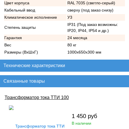
Цвет корпуса
RAL 7035 (светло-серый)
Кабельный ввод
сверху (под заказ снизу)
Климатическое исполнение
У3
IP31 (Под заказ возможны:
Степень защиты
IP20, IP44, IP54 и др.)
Гарантия
24 месяца
Вес
80 кг
Размеры (ВхШхГ)
1000х650х300 мм
Технические характеристики
Связанные товары
Трансформатор тока ТТИ 100
1 450
руб
В наличии