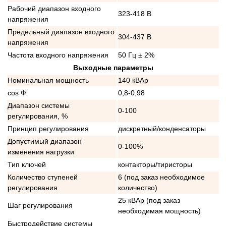
Рабочий диапазон входного
323-418 В
напряжения
Предельный диапазон входного
304-437 В
напряжения
Частота входного напряжения
50 Гц ± 2%
Выходные параметры
Номинальная мощность
140 кВАр
cos Ф
0,8-0,98
Диапазон системы
0-100
регулирования, %
Принцип регулирования
дискретный/конденсаторы
Допустимый диапазон
0-100%
изменения нагрузки
Тип ключей
контакторы/тиристоры
Количество ступеней
6 (под заказ необходимое
регулирования
количество)
25 кВАр (под заказ
Шаг регулирования
необходимая мощность)
Быстродействие системы