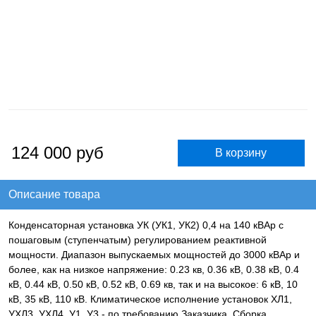
124 000
руб
Описание товара
Конденсаторная установка УК (УК1, УК2) 0,4 на 140 кВАр с
пошаговым (ступенчатым) регулированием реактивной
мощности. Диапазон выпускаемых мощностей до 3000 кВАр и
более, как на низкое напряжение: 0.23 кв, 0.36 кВ, 0.38 кВ, 0.4
кВ, 0.44 кВ, 0.50 кВ, 0.52 кВ, 0.69 кв, так и на высокое: 6 кВ, 10
кВ, 35 кВ, 110 кВ. Климатическое исполнение установок ХЛ1,
УХЛ3, УХЛ4, У1, У3 - по требованию Заказчика. Сборка