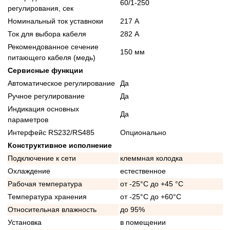
60/1-250
регулирования, сек
Номинальный ток уставноки
217 А
Ток для выбора кабеля
282 А
Рекомендованное сечение
150 мм
питающего кабеля (медь)
Сервисные функции
Автоматическое регулирование
Да
Ручное регулирование
Да
Индикация основных
Да
параметров
Интерфейс RS232/RS485
Опционально
Конструктивное исполнение
Подключение к сети
клеммная колодка
Охлаждение
естественное
Рабочая температура
от -25°C до +45 °C
Температура хранения
от -25°C до +60°C
Относительная влажность
до 95%
Установка
в помещении