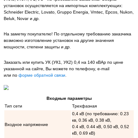
установок осуществляется на импортных комплектующих:
Schneider Electric, Lovato, Gruppo Energia, Vmtec, Epcos, Nukon,
Beluk, Novar и др.
На заметку покупателю! По отдельному требованию заказчика
возможно изготовление установок на другие значения
мощности, степени защиты и др.
Заказать или купить УК (УК1, УК2) 0,4 на 140 кВАр
по цене
указанной на сайте, Вы можете по телефону, e-mail
или по
форме обратной связи
.
Входные параметры
Тип сети
Трехфазная
0,4 кВ (по требованию: 0.23
кв, 0.36 кВ, 0.38 кВ,
Входное напряжение
0.4 кВ, 0.44 кВ, 0.50 кВ, 0.52
кВ, 0.69 кВ)