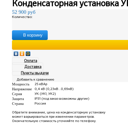
Конденсаторная установка УК
52 900
руб
Количество:
В корзину
Оплата
Доставка
Пункты выдачи
Добавить к сравнению
Мощность
25 кВАр
Напряжение
0,4 кВ (0,23кВ...0,69кВ)
Серия
УК (УК1, УК2)
Защита
IP31 (под заказ возможны другие)
Страна
Россия
Обратите внимание, цена на конденсаторную установку
может варьироваться при изменении параметров.
Окончательную стоимость уточняйте по телефону.