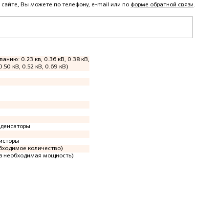
 сайте, Вы можете по телефону, e-mail или по
форме обратной связи
.
ванию: 0.23 кв, 0.36 кВ, 0.38 кВ,
0.50 кВ, 0.52 кВ, 0.69 кВ)
нденсаторы
исторы
обходимое количество)
аз необходимая мощность)