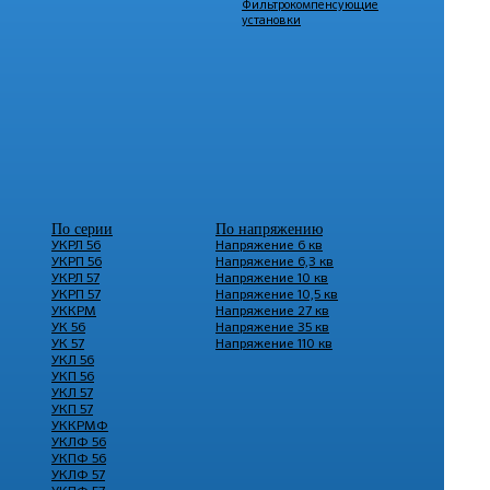
Фильтрокомпенсующие
установки
По серии
По напряжению
УКРЛ 56
Напряжение 6 кв
УКРП 56
Напряжение 6,3 кв
УКРЛ 57
Напряжение 10 кв
УКРП 57
Напряжение 10,5 кв
УККРМ
Напряжение 27 кв
УК 56
Напряжение 35 кв
УК 57
Напряжение 110 кв
УКЛ 56
УКП 56
УКЛ 57
УКП 57
УККРМФ
УКЛФ 56
УКПФ 56
УКЛФ 57