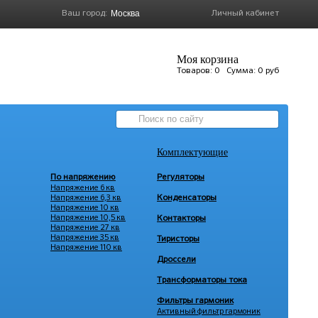
Ваш город:
Личный кабинет
Моя корзина
Товаров:
0
Сумма:
0 руб
Комплектующие
По напряжению
Регуляторы
Напряжение 6 кв
Напряжение 6,3 кв
Конденсаторы
Напряжение 10 кв
Напряжение 10,5 кв
Контакторы
Напряжение 27 кв
Напряжение 35 кв
Тиристоры
Напряжение 110 кв
Дроссели
Трансформаторы тока
Фильтры гармоник
Активный фильтр гармоник