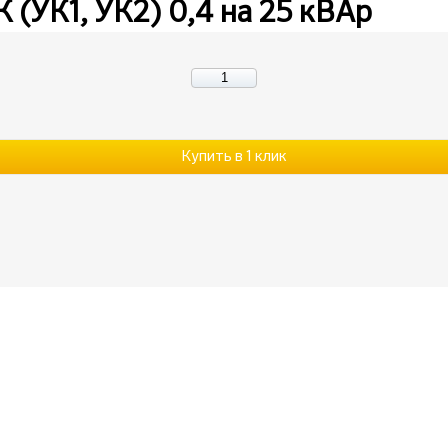
 (УК1, УК2) 0,4 на 25 кВАр
Купить в 1 клик