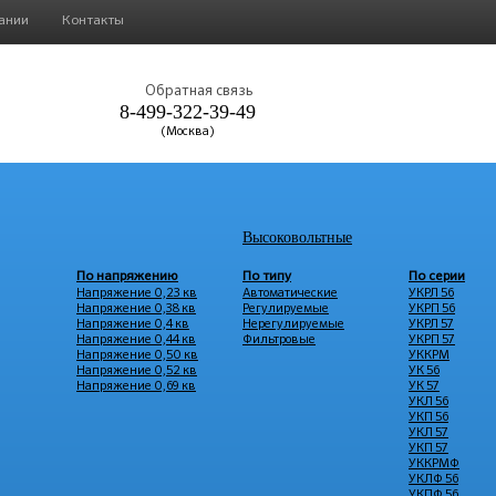
ании
Контакты
Обратная связь
8-499-322-39-49
(Москва)
Высоковольтные
По напряжению
По типу
По серии
Напряжение 0,23 кв
Автоматические
УКРЛ 56
Напряжение 0,38 кв
Регулируемые
УКРП 56
Напряжение 0,4 кв
Нерегулируемые
УКРЛ 57
Напряжение 0,44 кв
Фильтровые
УКРП 57
Напряжение 0,50 кв
УККРМ
Напряжение 0,52 кв
УК 56
Напряжение 0,69 кв
УК 57
УКЛ 56
УКП 56
УКЛ 57
УКП 57
УККРМФ
УКЛФ 56
УКПФ 56