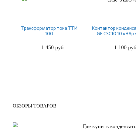
Трансформатор тока ТТИ
Контактор конденс
100
GE CSC10 10 кВАр
1 450
руб
1 100
ру
ПОДРОБНЕЕ
ПОДРОБНЕЕ
ОБЗОРЫ ТОВАРОВ
Где купить конденсат