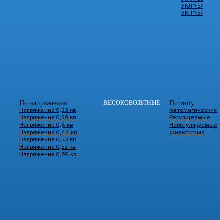
УКЛФ 57
УКПФ 57
По напряжению
ВЫСОКОВОЛЬТНЫЕ
По типу
Напряжение 0,23 кв
Автоматические
Напряжение 0,38 кв
Регулируемые
Напряжение 0,4 кв
Нерегулируемые
Напряжение 0,44 кв
Фильтровые
Напряжение 0,50 кв
Напряжение 0,52 кв
Напряжение 0,69 кв