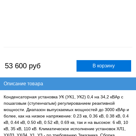
53 600
руб
Описание товара
Конденсаторная установка УК (УК1, УК2) 0,4 на 34,2 кВАр с
пошаговым (ступенчатым) регулированием реактивной
мощности. Диапазон выпускаемых мощностей до 3000 кВАр и
более, как на низкое напряжение: 0.23 кв, 0.36 кВ, 0.38 кВ, 0.4
кВ, 0.44 кВ, 0.50 кВ, 0.52 кВ, 0.69 кв, так и на высокое: 6 кВ, 10
кВ, 35 кВ, 110 кВ. Климатическое исполнение установок ХЛ1,
УХЛ3, УХЛ4, У1, У3 - по требованию Заказчика. Сборка