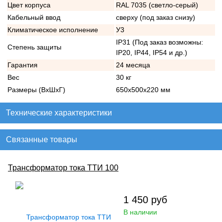
Цвет корпуса
RAL 7035 (светло-серый)
Кабельный ввод
сверху (под заказ снизу)
Климатическое исполнение
У3
IP31 (Под заказ возможны:
Степень защиты
IP20, IP44, IP54 и др.)
Гарантия
24 месяца
Вес
30 кг
Размеры (ВхШхГ)
650х500х220 мм
Технические характеристики
Связанные товары
Трансформатор тока ТТИ 100
1 450
руб
В наличии