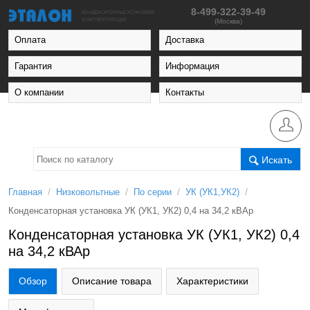
8-499-322-39-49
(Москва)
Оплата
Доставка
Гарантия
Информация
О компании
Контакты
Искать
/
/
/
/
Главная
Низковольтные
По серии
УК (УК1,УК2)
Конденсаторная установка УК (УК1, УК2) 0,4 на 34,2 кВАр
Конденсаторная установка УК (УК1, УК2) 0,4
на 34,2 кВАр
Обзор
Описание товара
Характеристики