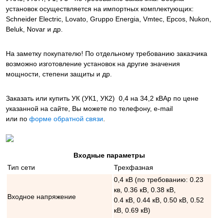
установок осуществляется на импортных комплектующих:
Schneider Electric, Lovato, Gruppo Energia, Vmtec, Epcos, Nukon,
Beluk, Novar и др.
На заметку покупателю! По отдельному требованию заказчика
возможно изготовление установок на другие значения
мощности, степени защиты и др.
Заказать или купить УК (УК1, УК2) 0,4 на 34,2 кВАр
по цене
указанной на сайте, Вы можете по телефону, e-mail
или по
форме обратной связи
.
Входные параметры
Тип сети
Трехфазная
0,4 кВ (по требованию: 0.23
кв, 0.36 кВ, 0.38 кВ,
Входное напряжение
0.4 кВ, 0.44 кВ, 0.50 кВ, 0.52
кВ, 0.69 кВ)