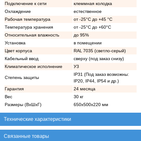
Подключение к сети
клеммная колодка
Охлаждение
естественное
Рабочая температура
от -25°C до +45 °C
Температура хранения
от -25°C до +60°C
Относительная влажность
до 95%
Установка
в помещении
Цвет корпуса
RAL 7035 (светло-серый)
Кабельный ввод
сверху (под заказ снизу)
Климатическое исполнение
У3
IP31 (Под заказ возможны:
Степень защиты
IP20, IP44, IP54 и др.)
Гарантия
24 месяца
Вес
30 кг
Размеры (ВхШхГ)
650х500х220 мм
Технические характеристики
Связанные товары