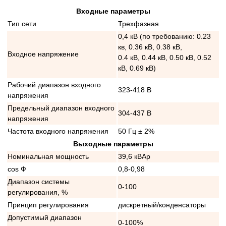
Входные параметры
Тип сети
Трехфазная
0,4 кВ (по требованию: 0.23
кв, 0.36 кВ, 0.38 кВ,
Входное напряжение
0.4 кВ, 0.44 кВ, 0.50 кВ, 0.52
кВ, 0.69 кВ)
Рабочий диапазон входного
323-418 В
напряжения
Предельный диапазон входного
304-437 В
напряжения
Частота входного напряжения
50 Гц ± 2%
Выходные параметры
Номинальная мощность
39,6 кВАр
cos Ф
0,8-0,98
Диапазон системы
0-100
регулирования, %
Принцип регулирования
дискретный/конденсаторы
Допустимый диапазон
0-100%