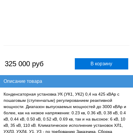
325 000
руб
Описание товара
Конденсаторная установка УК (УК1, УК2) 0,4 на 425 кВАр с
пошаговым (ступенчатым) регулированием реактивной
мощности. Диапазон выпускаемых мощностей до 3000 кВАр и
более, как на низкое напряжение: 0.23 кв, 0.36 кВ, 0.38 кВ, 0.4
кВ, 0.44 кВ, 0.50 кВ, 0.52 кВ, 0.69 кв, так и на высокое: 6 кВ, 10
кВ, 35 кВ, 110 кВ. Климатическое исполнение установок ХЛ1,
УХЛ3, УХЛ4, У1, У3 - по требованию Заказчика. Сборка