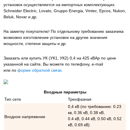
установок осуществляется на импортных комплектующих:
Schneider Electric, Lovato, Gruppo Energia, Vmtec, Epcos, Nukon,
Beluk, Novar и др.
На заметку покупателю! По отдельному требованию заказчика
возможно изготовление установок на другие значения
мощности, степени защиты и др.
Заказать или купить УК (УК1, УК2) 0,4 на 425 кВАр
по цене
указанной на сайте, Вы можете по телефону, e-mail
или по
форме обратной связи
.
Входные параметры
Тип сети
Трехфазная
0,4 кВ (по требованию: 0.23
кв, 0.36 кВ, 0.38 кВ,
Входное напряжение
0.4 кВ, 0.44 кВ, 0.50 кВ, 0.52
кВ, 0.69 кВ)