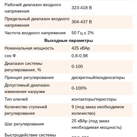
Рабочий диапазон входного
323-418 В
напряжения
Предельный диапазон входного
304-437 В
напряжения
Частота входного напряжения
50 Гц ± 2%
Выходные параметры
Номинальная мощность
425 кВАр
cos Ф
0,8-0,98
Диапазон системы
0-100
регулирования, %
Принцип регулирования
дискретный/конденсаторы
Допустимый диапазон
0-100%
изменения нагрузки
Тип ключей
контакторы/тиристоры
Количество ступеней
9 (под заказ необходимое
регулирования
количество)
25 кВАр (под заказ
Шаг регулирования
необходимая мощность)
Быстродействие системы