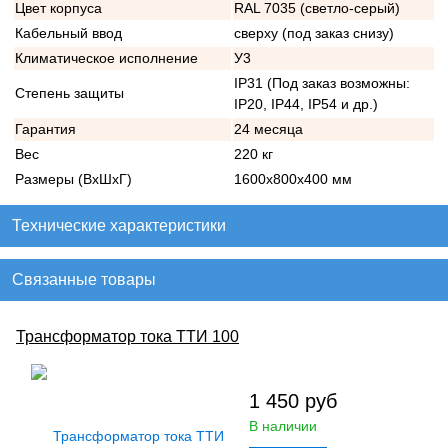
Цвет корпуса
RAL 7035 (светло-серый)
Кабельный ввод
сверху (под заказ снизу)
Климатическое исполнение
У3
IP31 (Под заказ возможны:
Степень защиты
IP20, IP44, IP54 и др.)
Гарантия
24 месяца
Вес
220 кг
Размеры (ВхШхГ)
1600х800х400 мм
Технические характеристики
Связанные товары
Трансформатор тока ТТИ 100
1 450
руб
В наличии