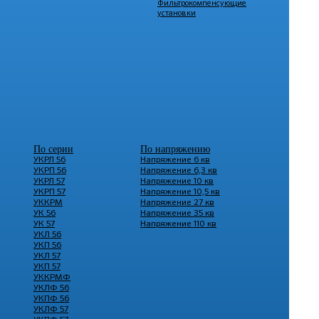
Фильтрокомпенсующие
установки
По серии
По напряжению
УКРЛ 56
Напряжение 6 кв
УКРП 56
Напряжение 6,3 кв
УКРЛ 57
Напряжение 10 кв
УКРП 57
Напряжение 10,5 кв
УККРМ
Напряжение 27 кв
УК 56
Напряжение 35 кв
УК 57
Напряжение 110 кв
УКЛ 56
УКП 56
УКЛ 57
УКП 57
УККРМФ
УКЛФ 56
УКПФ 56
УКЛФ 57