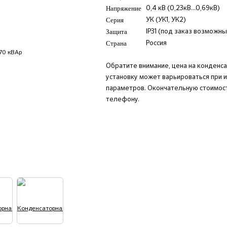
Напряжение
0,4 кВ (0,23кВ...0,69кВ)
Серия
УК (УК1, УК2)
Защита
IP31 (под заказ возможны
Страна
Россия
Обратите внимание, цена на конденс
установку может варьироваться при 
параметров. Окончательную стоимост
телефону.