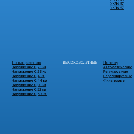
УКЛФ 57
УКПФ 57
По напряжению
ВЫСОКОВОЛЬТНЫЕ
По типу
Напряжение 0,23 кв
Автоматические
Напряжение 0,38 кв
Регулируемые
Напряжение 0,4 кв
Нерегулируемые
Напряжение 0,44 кв
Фильтровые
Напряжение 0,50 кв
Напряжение 0,52 кв
Напряжение 0,69 кв