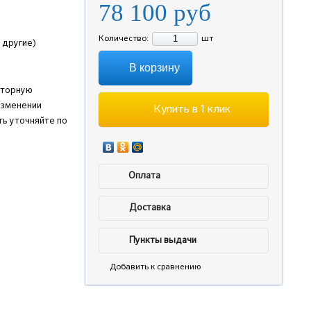
78 100
руб
Количество:
шт
 другие)
В корзину
аторную
изменении
Купить в 1 клик
ь уточняйте по
Оплата
Доставка
Пункты выдачи
Добавить к сравнению