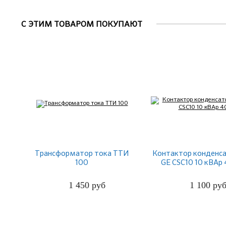
С ЭТИМ ТОВАРОМ ПОКУПАЮТ
Трансформатор тока ТТИ
Контактор конденс
100
GE CSC10 10 кВАр
1 450
руб
1 100
ру
ПОДРОБНЕЕ
ПОДРОБНЕЕ