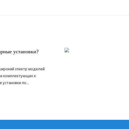
орные установки?
широкий спектр моделей
 и комплектующих к
 установки по...