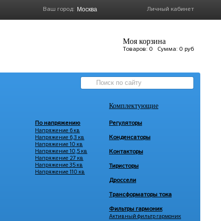
Ваш город:
Личный кабинет
Моя корзина
Товаров:
0
Сумма:
0 руб
Комплектующие
По напряжению
Регуляторы
Напряжение 6 кв
Напряжение 6,3 кв
Конденсаторы
Напряжение 10 кв
Напряжение 10,5 кв
Контакторы
Напряжение 27 кв
Напряжение 35 кв
Тиристоры
Напряжение 110 кв
Дроссели
Трансформаторы тока
Фильтры гармоник
Активный фильтр гармоник