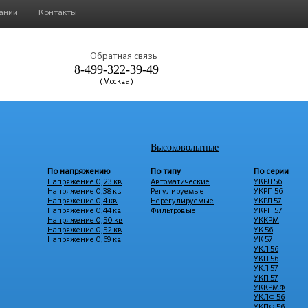
ании
Контакты
Обратная связь
8-499-322-39-49
(Москва)
Высоковольтные
По напряжению
По типу
По серии
Напряжение 0,23 кв
Автоматические
УКРЛ 56
Напряжение 0,38 кв
Регулируемые
УКРП 56
Напряжение 0,4 кв
Нерегулируемые
УКРЛ 57
Напряжение 0,44 кв
Фильтровые
УКРП 57
Напряжение 0,50 кв
УККРМ
Напряжение 0,52 кв
УК 56
Напряжение 0,69 кв
УК 57
УКЛ 56
УКП 56
УКЛ 57
УКП 57
УККРМФ
УКЛФ 56
УКПФ 56