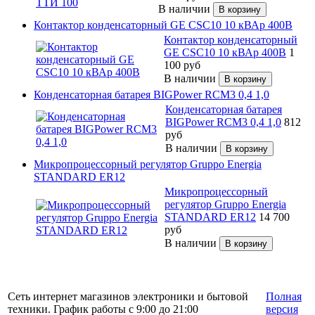
В наличии
Контактор конденсаторный GE CSC10 10 кВАр 400В
Контактор конденсаторный
GE CSC10 10 кВАр 400В
1
100
руб
В наличии
Конденсаторная батарея BIGPower RCM3 0,4 1,0
Конденсаторная батарея
BIGPower RCM3 0,4 1,0
812
руб
В наличии
Микропроцессорный регулятор Gruppo Energia
STANDARD ER12
Микропроцессорный
регулятор Gruppo Energia
STANDARD ER12
14 700
руб
В наличии
Сеть интернет магазинов электроники и бытовой
Полная
техники. График работы с 9:00 до 21:00
версия