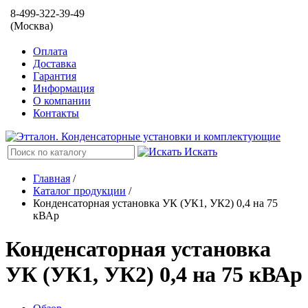
8-499-322-39-49
(Москва)
Оплата
Доставка
Гарантия
Информация
О компании
Контакты
Искать
Главная
/
Каталог продукции
/
Конденсаторная установка УК (УК1, УК2) 0,4 на 75
кВАр
Конденсаторная установка
УК (УК1, УК2) 0,4 на 75 кВАр