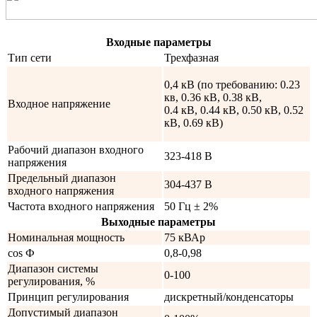
Входные параметры
Тип сети
Трехфазная
0,4 кВ (по требованию: 0.23
кв, 0.36 кВ, 0.38 кВ,
Входное напряжение
0.4 кВ, 0.44 кВ, 0.50 кВ, 0.52
кВ, 0.69 кВ)
Рабочий диапазон входного
323-418 В
напряжения
Предельный диапазон
304-437 В
входного напряжения
Частота входного напряжения
50 Гц ± 2%
Выходные параметры
Номинальная мощность
75 кВАр
cos Ф
0,8-0,98
Диапазон системы
0-100
регулирования, %
Принцип регулирования
дискретный/конденсаторы
Допустимый диапазон