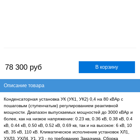
78 300
руб
Описание товара
Конденсаторная установка УК (УК1, УК2) 0,4 на 80 кВАр с
пошаговым (ступенчатым) регулированием реактивной
мощности. Диапазон выпускаемых мощностей до 3000 кВАр и
более, как на низкое напряжение: 0.23 кв, 0.36 кВ, 0.38 кВ, 0.4
кВ, 0.44 кВ, 0.50 кВ, 0.52 кВ, 0.69 кв, так и на высокое: 6 кВ, 10
кВ, 35 кВ, 110 кВ. Климатическое исполнение установок ХЛ1,
УХЛ3, УХЛ4, У1, У3 - по требованию Заказчика. Сборка