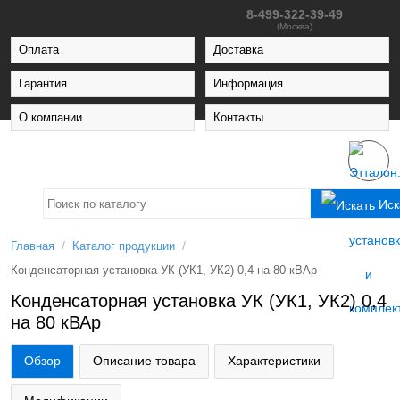
8-499-322-39-49
(Москва)
Оплата
Доставка
Гарантия
Информация
О компании
Контакты
Иск
/
/
Главная
Каталог продукции
Конденсаторная установка УК (УК1, УК2) 0,4 на 80 кВАр
Конденсаторная установка УК (УК1, УК2) 0,4
на 80 кВАр
Обзор
Описание товара
Характеристики