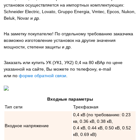
установок осуществляется на импортных комплектующих:
Schneider Electric, Lovato, Gruppo Energia, Vmtec, Epcos, Nukon,
Beluk, Novar и др.
На заметку покупателю! По отдельному требованию заказчика
возможно изготовление установок на другие значения
мощности, степени защиты и др.
Заказать или купить УК (УК1, УК2) 0,4 на 80 кВАр
по цене
указанной на сайте, Вы можете по телефону, e-mail
или по
форме обратной связи
.
Входные параметры
Тип сети
Трехфазная
0,4 кВ (по требованию: 0.23
кв, 0.36 кВ, 0.38 кВ,
Входное напряжение
0.4 кВ, 0.44 кВ, 0.50 кВ, 0.52
кВ, 0.69 кВ)