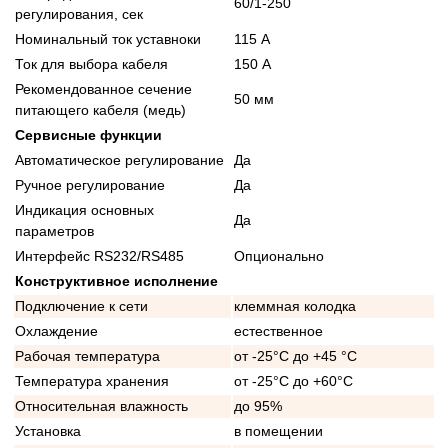
60/1-250
регулирования, сек
Номинальный ток уставноки
115 А
Ток для выбора кабеля
150 А
Рекомендованное сечение
50 мм
питающего кабеля (медь)
Сервисные функции
Автоматическое регулирование
Да
Ручное регулирование
Да
Индикация основных
Да
параметров
Интерфейс RS232/RS485
Опционально
Конструктивное исполнение
Подключение к сети
клеммная колодка
Охлаждение
естественное
Рабочая температура
от -25°C до +45 °C
Температура хранения
от -25°C до +60°C
Относительная влажность
до 95%
Установка
в помещении