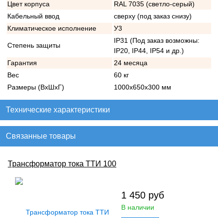
Цвет корпуса
RAL 7035 (светло-серый)
Кабельный ввод
сверху (под заказ снизу)
Климатическое исполнение
У3
IP31 (Под заказ возможны:
Степень защиты
IP20, IP44, IP54 и др.)
Гарантия
24 месяца
Вес
60 кг
Размеры (ВхШхГ)
1000х650х300 мм
Технические характеристики
Связанные товары
Трансформатор тока ТТИ 100
1 450
руб
В наличии