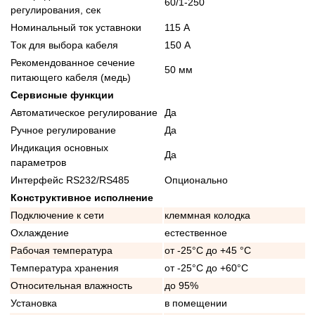
60/1-250
регулирования, сек
Номинальный ток уставноки
115 А
Ток для выбора кабеля
150 А
Рекомендованное сечение
50 мм
питающего кабеля (медь)
Сервисные функции
Автоматическое регулирование
Да
Ручное регулирование
Да
Индикация основных
Да
параметров
Интерфейс RS232/RS485
Опционально
Конструктивное исполнение
Подключение к сети
клеммная колодка
Охлаждение
естественное
Рабочая температура
от -25°C до +45 °C
Температура хранения
от -25°C до +60°C
Относительная влажность
до 95%
Установка
в помещении