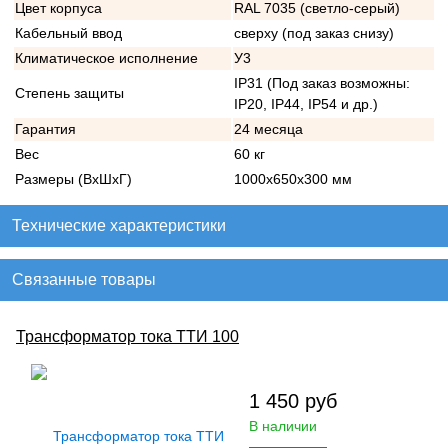
Цвет корпуса
RAL 7035 (светло-серый)
Кабельный ввод
сверху (под заказ снизу)
Климатическое исполнение
У3
IP31 (Под заказ возможны:
Степень защиты
IP20, IP44, IP54 и др.)
Гарантия
24 месяца
Вес
60 кг
Размеры (ВхШхГ)
1000х650х300 мм
Технические характеристики
Связанные товары
Трансформатор тока ТТИ 100
1 450
руб
В наличии