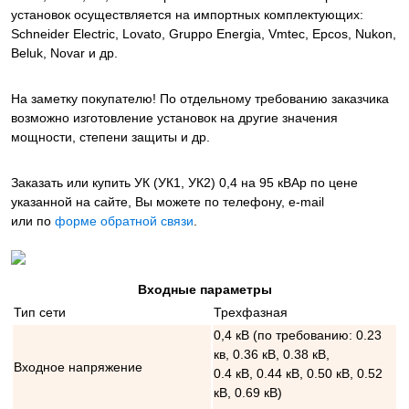
установок осуществляется на импортных комплектующих:
Schneider Electric, Lovato, Gruppo Energia, Vmtec, Epcos, Nukon,
Beluk, Novar и др.
На заметку покупателю! По отдельному требованию заказчика
возможно изготовление установок на другие значения
мощности, степени защиты и др.
Заказать или купить УК (УК1, УК2) 0,4 на 95 кВАр
по цене
указанной на сайте, Вы можете по телефону, e-mail
или по
форме обратной связи
.
Входные параметры
Тип сети
Трехфазная
0,4 кВ (по требованию: 0.23
кв, 0.36 кВ, 0.38 кВ,
Входное напряжение
0.4 кВ, 0.44 кВ, 0.50 кВ, 0.52
кВ, 0.69 кВ)