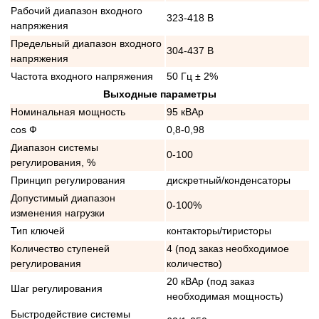
Рабочий диапазон входного
323-418 В
напряжения
Предельный диапазон входного
304-437 В
напряжения
Частота входного напряжения
50 Гц ± 2%
Выходные параметры
Номинальная мощность
95 кВАр
cos Ф
0,8-0,98
Диапазон системы
0-100
регулирования, %
Принцип регулирования
дискретный/конденсаторы
Допустимый диапазон
0-100%
изменения нагрузки
Тип ключей
контакторы/тиристоры
Количество ступеней
4 (под заказ необходимое
регулирования
количество)
20 кВАр (под заказ
Шаг регулирования
необходимая мощность)
Быстродействие системы