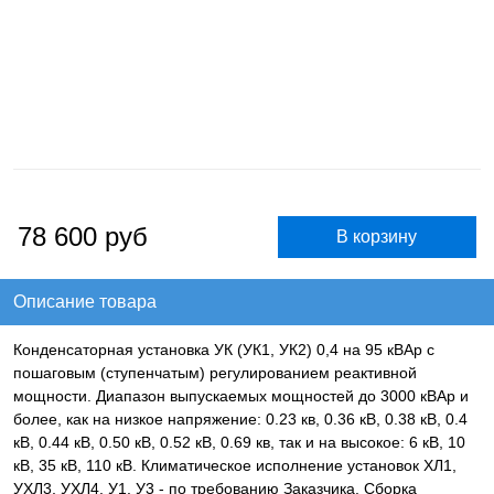
78 600
руб
Описание товара
Конденсаторная установка УК (УК1, УК2) 0,4 на 95 кВАр с
пошаговым (ступенчатым) регулированием реактивной
мощности. Диапазон выпускаемых мощностей до 3000 кВАр и
более, как на низкое напряжение: 0.23 кв, 0.36 кВ, 0.38 кВ, 0.4
кВ, 0.44 кВ, 0.50 кВ, 0.52 кВ, 0.69 кв, так и на высокое: 6 кВ, 10
кВ, 35 кВ, 110 кВ. Климатическое исполнение установок ХЛ1,
УХЛ3, УХЛ4, У1, У3 - по требованию Заказчика. Сборка