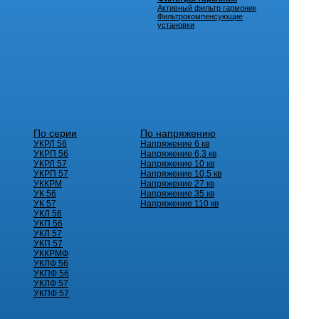
Активный фильтр гармоник
Фильтрокомпенсующие
установки
По серии
По напряжению
УКРЛ 56
Напряжение 6 кв
УКРП 56
Напряжение 6,3 кв
УКРЛ 57
Напряжение 10 кв
УКРП 57
Напряжение 10,5 кв
УККРМ
Напряжение 27 кв
УК 56
Напряжение 35 кв
УК 57
Напряжение 110 кв
УКЛ 56
УКП 56
УКЛ 57
УКП 57
УККРМФ
УКЛФ 56
УКПФ 56
УКЛФ 57
УКПФ 57