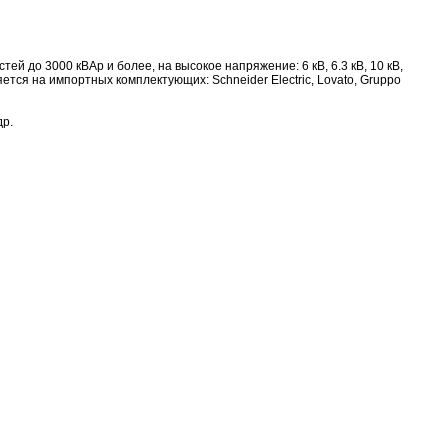
 до 3000 кВАр и более, на высокое напряжение: 6 кВ, 6.3 кВ, 10 кВ,
яется на импортных комплектующих: Schneider Electric, Lovato, Gruppo
др.