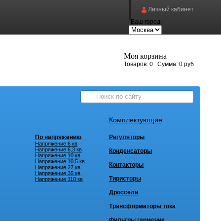
Личный кабинет
Ваш город:
Моя корзина
Товаров:
0
Сумма:
0 руб
Комплектующие
По напряжению
Регуляторы
Напряжение 6 кв
Напряжение 6,3 кв
Конденсаторы
Напряжение 10 кв
Напряжение 10,5 кв
Контакторы
Напряжение 27 кв
Напряжение 35 кв
Тиристоры
Напряжение 110 кв
Дроссели
Трансформаторы тока
Фильтры гармоник