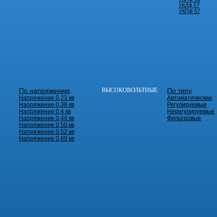
УКЛФ 57
УКПФ 57
По напряжению
ВЫСОКОВОЛЬТНЫЕ
По типу
Напряжение 0,23 кв
Автоматические
Напряжение 0,38 кв
Регулируемые
Напряжение 0,4 кв
Нерегулируемые
Напряжение 0,44 кв
Фильтровые
Напряжение 0,50 кв
Напряжение 0,52 кв
Напряжение 0,69 кв