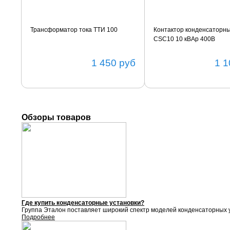
Трансформатор тока ТТИ 100
Контактор конденсаторн
CSC10 10 кВАр 400В
1 450
руб
1 1
Обзоры товаров
Где купить конденсаторные установки?
Группа Эталон поставляет
широкий спектр моделей конденсаторных у
Подробнее