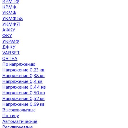
КРМТФ
КРМФ
УКМФ
УКМФ 58
УКМФ71
АФКУ
ФКУ
УКРМФ
ДФКУ
VARSET
ORTEA
По напряжению
Напряжение 0,23 кв
Напряжение 0,38 кв
Напряжение 0,4 кв
Напряжение 0,44 кв
Напряжение 0,50 кв
Напряжение 0,52 кв
Напряжение 0,69 кв
Высоковольтные
По типу
Автоматические
Регулируемые