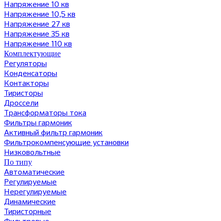
Напряжение 10 кв
Напряжение 10,5 кв
Напряжение 27 кв
Напряжение 35 кв
Напряжение 110 кв
Комплектующие
Регуляторы
Конденсаторы
Контакторы
Тиристоры
Дроссели
Трансформаторы тока
Фильтры гармоник
Активный фильтр гармоник
Фильтрокомпенсующие установки
Низковольтные
По типу
Автоматические
Регулируемые
Нерегулируемые
Динамические
Тиристорные