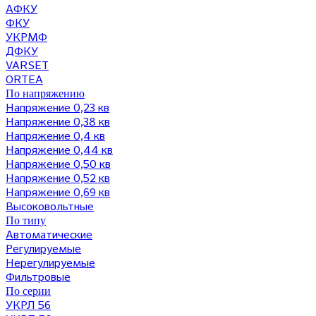
АФКУ
ФКУ
УКРМФ
ДФКУ
VARSET
ORTEA
По напряжению
Напряжение 0,23 кв
Напряжение 0,38 кв
Напряжение 0,4 кв
Напряжение 0,44 кв
Напряжение 0,50 кв
Напряжение 0,52 кв
Напряжение 0,69 кв
Высоковольтные
По типу
Автоматические
Регулируемые
Нерегулируемые
Фильтровые
По серии
УКРЛ 56