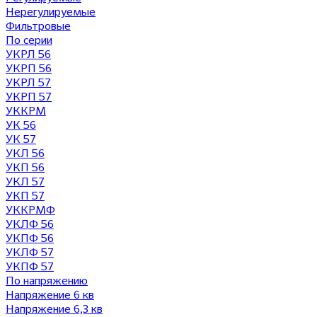
Нерегулируемые
Фильтровые
По серии
УКРЛ 56
УКРП 56
УКРЛ 57
УКРП 57
УККРМ
УК 56
УК 57
УКЛ 56
УКП 56
УКЛ 57
УКП 57
УККРМФ
УКЛФ 56
УКПФ 56
УКЛФ 57
УКПФ 57
По напряжению
Напряжение 6 кв
Напряжение 6,3 кв