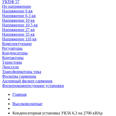
УКПФ 57
По напряжению
Напряжение 6 кв
Напряжение 6,3 кв
Напряжение 10 кв
Напряжение 10,5 кв
Напряжение 27 кв
Напряжение 35 кв
Напряжение 110 кв
Комплектующие
Регуляторы
Конденсаторы
Контакторы
Тиристоры
Дроссели
Трансформаторы тока
Фильтры гармоник
Активный фильтр гармоник
Фильтрокомпенсующие установки
Главная
Высоковольтные
Конденсаторная установка УК56 6,3 на 2700 кВАр