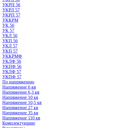
УКРП 56
УКРЛ 57
УКРП 57
УККРМ
УК 56
УК 57
УКЛ 56
УКП 56
УКЛ 57
УКП 57
УККРМФ
УКЛФ 56
УКПФ 56
УКЛФ 57
УКПФ 57
По напряжению
Напряжение 6 кв
Напряжение 6,3 кв
Напряжение 10 кв
Напряжение 10,5 кв
Напряжение 27 кв
Напряжение 35 кв
Напряжение 110 кв
Комплектующие