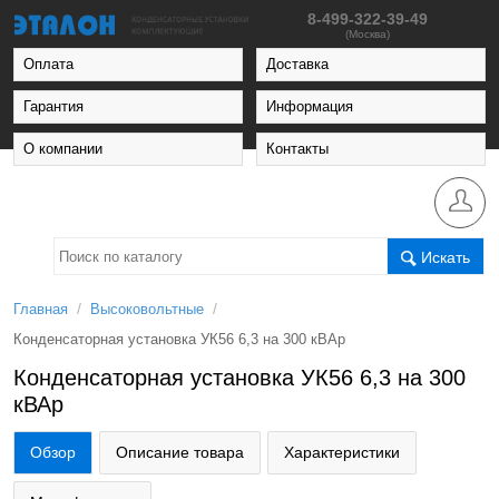
8-499-322-39-49
(Москва)
Оплата
Доставка
Гарантия
Информация
О компании
Контакты
Искать
/
/
Главная
Высоковольтные
Конденсаторная установка УК56 6,3 на 300 кВАр
Конденсаторная установка УК56 6,3 на 300
кВАр
Обзор
Описание товара
Характеристики