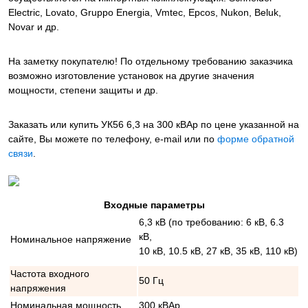
Electric, Lovato, Gruppo Energia, Vmtec, Epcos, Nukon, Beluk,
Novar и др.
На заметку покупателю! По отдельному требованию заказчика
возможно изготовление установок на другие значения
мощности, степени защиты и др.
Заказать или купить УК56 6,3 на 300 кВАр
по цене указанной на
сайте, Вы можете по телефону, e-mail или по
форме обратной
связи
.
Входные параметры
6,3 кВ (по требованию: 6 кВ, 6.3
кВ,
Номинальное напряжение
10 кВ, 10.5 кВ, 27 кВ, 35 кВ, 110 кВ)
Частота входного
50 Гц
напряжения
Номинальная мощность
300 кВАр