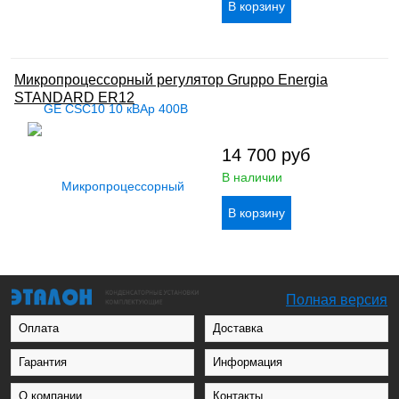
Микропроцессорный регулятор Gruppo Energia
STANDARD ER12
14 700
руб
В наличии
Полная версия
Оплата
Доставка
Гарантия
Информация
О компании
Контакты