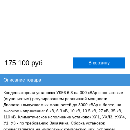
175 100
руб
Описание товара
Конденсаторная установка УК56 6,3 на 300 кВАр с пошаговым
(ступенчатым) регулированием реактивной мощности.
Диапазон выпускаемых мощностей до 3000 кВАр и более, на
высокое напряжение: 6 кВ, 6.3 кВ, 10 кВ, 10.5 кВ, 27 кВ, 35 кВ,
110 кВ. Климатическое исполнение установок ХЛ1, УХЛ3, УХЛ4,
У1, У3 - по требованию Заказчика. Сборка установок
осуществляется на импортных комплектующих: Schneider