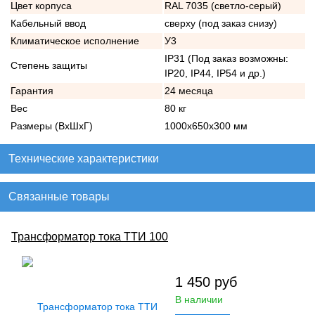
Цвет корпуса
RAL 7035 (светло-серый)
Кабельный ввод
сверху (под заказ снизу)
Климатическое исполнение
У3
IP31 (Под заказ возможны:
Степень защиты
IP20, IP44, IP54 и др.)
Гарантия
24 месяца
Вес
80 кг
Размеры (ВхШхГ)
1000х650х300 мм
Технические характеристики
Связанные товары
Трансформатор тока ТТИ 100
1 450
руб
В наличии