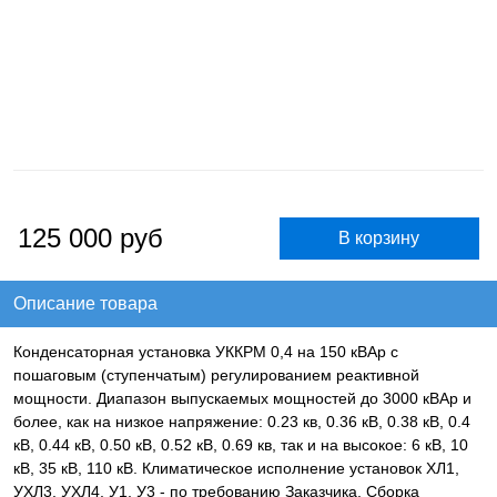
125 000
руб
Описание товара
Конденсаторная установка УККРМ 0,4 на 150 кВАр с
пошаговым (ступенчатым) регулированием реактивной
мощности. Диапазон выпускаемых мощностей до 3000 кВАр и
более, как на низкое напряжение: 0.23 кв, 0.36 кВ, 0.38 кВ, 0.4
кВ, 0.44 кВ, 0.50 кВ, 0.52 кВ, 0.69 кв, так и на высокое: 6 кВ, 10
кВ, 35 кВ, 110 кВ. Климатическое исполнение установок ХЛ1,
УХЛ3, УХЛ4, У1, У3 - по требованию Заказчика. Сборка