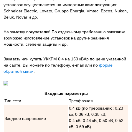
установок осуществляется на импортных комплектующих:
Schneider Electric, Lovato, Gruppo Energia, Vmtec, Epcos, Nukon,
Beluk, Novar и др.
На заметку покупателю! По отдельному требованию заказчика
возможно изготовление установок на другие значения
мощности, степени защиты и др.
Заказать или купить УККРМ 0,4 на 150 кВАр
по цене указанной
на сайте, Вы можете по телефону, e-mail или по
форме
обратной связи
.
Входные параметры
Тип сети
Трехфазная
0,4 кВ (по требованию: 0.23
кв, 0.36 кВ, 0.38 кВ,
Входное напряжение
0.4 кВ, 0.44 кВ, 0.50 кВ, 0.52
кВ, 0.69 кВ)