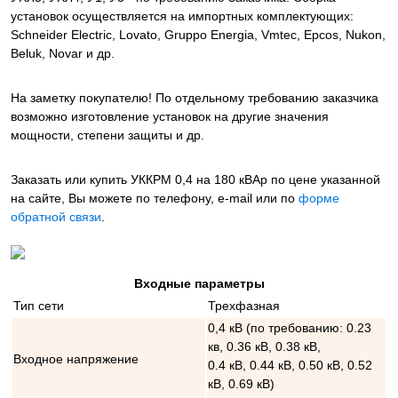
установок осуществляется на импортных комплектующих:
Schneider Electric, Lovato, Gruppo Energia, Vmtec, Epcos, Nukon,
Beluk, Novar и др.
На заметку покупателю! По отдельному требованию заказчика
возможно изготовление установок на другие значения
мощности, степени защиты и др.
Заказать или купить УККРМ 0,4 на 180 кВАр
по цене указанной
на сайте, Вы можете по телефону, e-mail или по
форме
обратной связи
.
Входные параметры
Тип сети
Трехфазная
0,4 кВ (по требованию: 0.23
кв, 0.36 кВ, 0.38 кВ,
Входное напряжение
0.4 кВ, 0.44 кВ, 0.50 кВ, 0.52
кВ, 0.69 кВ)