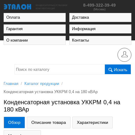
8-499-322-39-49
(Москва)
Оплата
Доставка
Гарантия
Информация
О компании
Контакты
Искать
/
/
Главная
Каталог продукции
Конденсаторная установка УККРМ 0,4 на 180 кВАр
Конденсаторная установка УККРМ 0,4 на
180 кВАр
Обзор
Описание товара
Характеристики