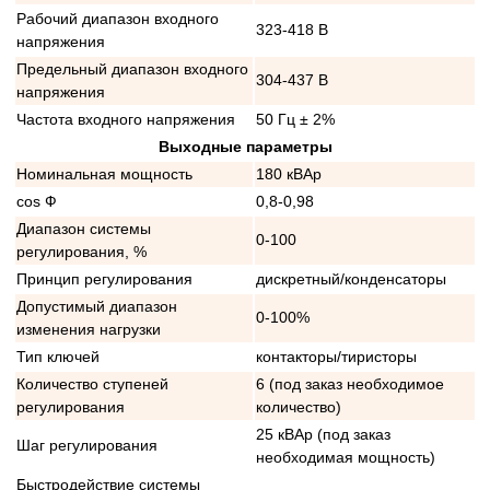
Рабочий диапазон входного
323-418 В
напряжения
Предельный диапазон входного
304-437 В
напряжения
Частота входного напряжения
50 Гц ± 2%
Выходные параметры
Номинальная мощность
180 кВАр
cos Ф
0,8-0,98
Диапазон системы
0-100
регулирования, %
Принцип регулирования
дискретный/конденсаторы
Допустимый диапазон
0-100%
изменения нагрузки
Тип ключей
контакторы/тиристоры
Количество ступеней
6 (под заказ необходимое
регулирования
количество)
25 кВАр (под заказ
Шаг регулирования
необходимая мощность)
Быстродействие системы