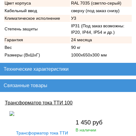
Цвет корпуса
RAL 7035 (светло-серый)
Кабельный ввод
сверху (под заказ снизу)
Климатическое исполнение
У3
IP31 (Под заказ возможны:
Степень защиты
IP20, IP44, IP54 и др.)
Гарантия
24 месяца
Вес
90 кг
Размеры (ВхШхГ)
1000х650х300 мм
Технические характеристики
Связанные товары
Трансформатор тока ТТИ 100
1 450
руб
В наличии