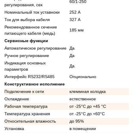
60/1-250
регулирования, сек
Номинальный ток уставноки
252 А
Ток для выбора кабеля
327 А
Рекомендованное сечение
185 мм
питающего кабеля (медь)
Сервисные функции
Автоматическое регулирование
Да
Ручное регулирование
Да
Индикация основных
Да
параметров
Интерфейс RS232/RS485
Опционально
Конструктивное исполнение
Подключение к сети
клеммная колодка
Охлаждение
естественное
Рабочая температура
от -25°C до +45 °C
Температура хранения
от -25°C до +60°C
Относительная влажность
до 95%
Установка
в помещении