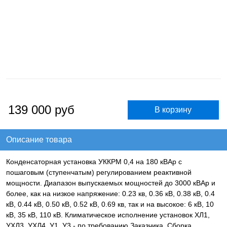
139 000
руб
Описание товара
Конденсаторная установка УККРМ 0,4 на 180 кВАр с
пошаговым (ступенчатым) регулированием реактивной
мощности. Диапазон выпускаемых мощностей до 3000 кВАр и
более, как на низкое напряжение: 0.23 кв, 0.36 кВ, 0.38 кВ, 0.4
кВ, 0.44 кВ, 0.50 кВ, 0.52 кВ, 0.69 кв, так и на высокое: 6 кВ, 10
кВ, 35 кВ, 110 кВ. Климатическое исполнение установок ХЛ1,
УХЛ3, УХЛ4, У1, У3 - по требованию Заказчика. Сборка