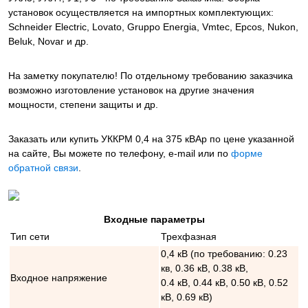
установок осуществляется на импортных комплектующих:
Schneider Electric, Lovato, Gruppo Energia, Vmtec, Epcos, Nukon,
Beluk, Novar и др.
На заметку покупателю! По отдельному требованию заказчика
возможно изготовление установок на другие значения
мощности, степени защиты и др.
Заказать или купить УККРМ 0,4 на 375 кВАр
по цене указанной
на сайте, Вы можете по телефону, e-mail или по
форме
обратной связи
.
Входные параметры
Тип сети
Трехфазная
0,4 кВ (по требованию: 0.23
кв, 0.36 кВ, 0.38 кВ,
Входное напряжение
0.4 кВ, 0.44 кВ, 0.50 кВ, 0.52
кВ, 0.69 кВ)