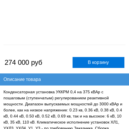
274 000
руб
Описание товара
Конденсаторная установка УККРМ 0,4 на 375 кВАр с
пошаговым (ступенчатым) регулированием реактивной
мощности. Диапазон выпускаемых мощностей до 3000 кВАр и
более, как на низкое напряжение: 0.23 кв, 0.36 кВ, 0.38 кВ, 0.4
кВ, 0.44 кВ, 0.50 кВ, 0.52 кВ, 0.69 кв, так и на высокое: 6 кВ, 10
кВ, 35 кВ, 110 кВ. Климатическое исполнение установок ХЛ1,
УХЛ3, УХЛ4, У1, У3 - по требованию Заказчика. Сборка