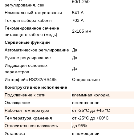
60/1-250
регулирования, сек
Номинальный ток уставноки
541 А
Ток для выбора кабеля
703 А
Рекомендованное сечение
2x185 мм
питающего кабеля (медь)
Сервисные функции
Автоматическое регулирование
Да
Ручное регулирование
Да
Индикация основных
Да
параметров
Интерфейс RS232/RS485
Опционально
Конструктивное исполнение
Подключение к сети
клеммная колодка
Охлаждение
естественное
Рабочая температура
от -25°C до +45 °C
Температура хранения
от -25°C до +60°C
Относительная влажность
до 95%
Установка
в помещении