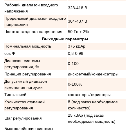
Рабочий диапазон входного
323-418 В
напряжения
Предельный диапазон входного
304-437 В
напряжения
Частота входного напряжения
50 Гц ± 2%
Выходные параметры
Номинальная мощность
375 кВАр
cos Ф
0,8-0,98
Диапазон системы
0-100
регулирования, %
Принцип регулирования
дискретный/конденсаторы
Допустимый диапазон
0-100%
изменения нагрузки
Тип ключей
контакторы/тиристоры
Количество ступеней
8 (под заказ необходимое
регулирования
количество)
25 кВАр (под заказ
Шаг регулирования
необходимая мощность)
Быстродействие системы