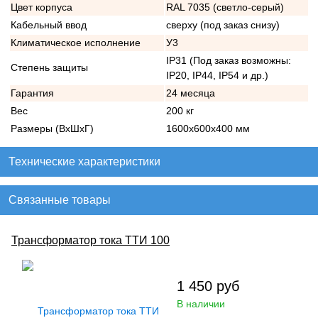
Цвет корпуса
RAL 7035 (светло-серый)
Кабельный ввод
сверху (под заказ снизу)
Климатическое исполнение
У3
IP31 (Под заказ возможны:
Степень защиты
IP20, IP44, IP54 и др.)
Гарантия
24 месяца
Вес
200 кг
Размеры (ВхШхГ)
1600х600х400 мм
Технические характеристики
Связанные товары
Трансформатор тока ТТИ 100
1 450
руб
В наличии