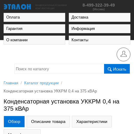
8-499-322-39-49
(Москва)
Оплата
Доставка
Гарантия
Информация
О компании
Контакты
Искать
/
/
Главная
Каталог продукции
Конденсаторная установка УККРМ 0,4 на 375 кВАр
Конденсаторная установка УККРМ 0,4 на
375 кВАр
Обзор
Описание товара
Характеристики