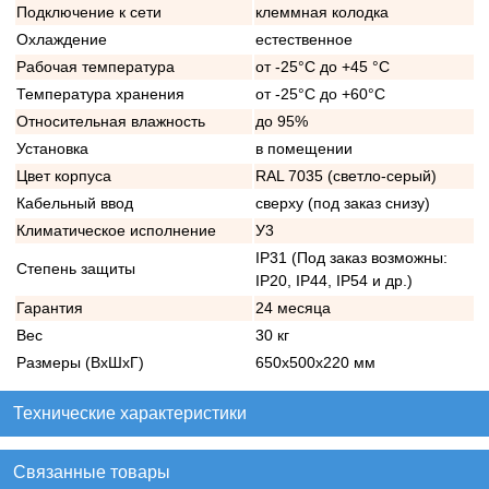
Подключение к сети
клеммная колодка
Охлаждение
естественное
Рабочая температура
от -25°C до +45 °C
Температура хранения
от -25°C до +60°C
Относительная влажность
до 95%
Установка
в помещении
Цвет корпуса
RAL 7035 (светло-серый)
Кабельный ввод
сверху (под заказ снизу)
Климатическое исполнение
У3
IP31 (Под заказ возможны:
Степень защиты
IP20, IP44, IP54 и др.)
Гарантия
24 месяца
Вес
30 кг
Размеры (ВхШхГ)
650х500х220 мм
Технические характеристики
Связанные товары