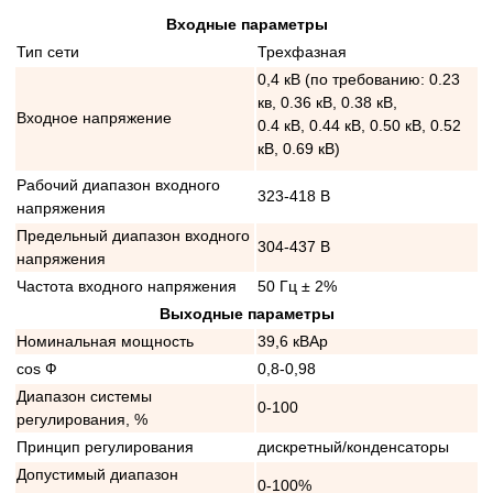
Входные параметры
Тип сети
Трехфазная
0,4 кВ (по требованию: 0.23
кв, 0.36 кВ, 0.38 кВ,
Входное напряжение
0.4 кВ, 0.44 кВ, 0.50 кВ, 0.52
кВ, 0.69 кВ)
Рабочий диапазон входного
323-418 В
напряжения
Предельный диапазон входного
304-437 В
напряжения
Частота входного напряжения
50 Гц ± 2%
Выходные параметры
Номинальная мощность
39,6 кВАр
cos Ф
0,8-0,98
Диапазон системы
0-100
регулирования, %
Принцип регулирования
дискретный/конденсаторы
Допустимый диапазон
0-100%