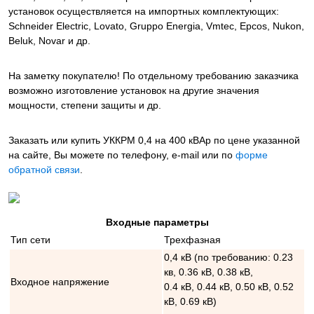
установок осуществляется на импортных комплектующих:
Schneider Electric, Lovato, Gruppo Energia, Vmtec, Epcos, Nukon,
Beluk, Novar и др.
На заметку покупателю! По отдельному требованию заказчика
возможно изготовление установок на другие значения
мощности, степени защиты и др.
Заказать или купить УККРМ 0,4 на 400 кВАр
по цене указанной
на сайте, Вы можете по телефону, e-mail или по
форме
обратной связи
.
Входные параметры
Тип сети
Трехфазная
0,4 кВ (по требованию: 0.23
кв, 0.36 кВ, 0.38 кВ,
Входное напряжение
0.4 кВ, 0.44 кВ, 0.50 кВ, 0.52
кВ, 0.69 кВ)