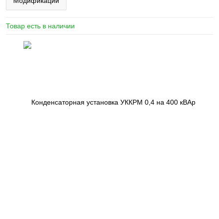
Модификации
Товар есть в наличии