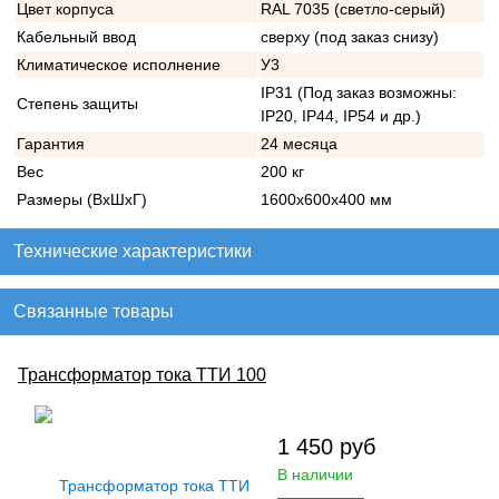
Цвет корпуса
RAL 7035 (светло-серый)
Кабельный ввод
сверху (под заказ снизу)
Климатическое исполнение
У3
IP31 (Под заказ возможны:
Степень защиты
IP20, IP44, IP54 и др.)
Гарантия
24 месяца
Вес
200 кг
Размеры (ВхШхГ)
1600х600х400 мм
Технические характеристики
Связанные товары
Трансформатор тока ТТИ 100
1 450
руб
В наличии