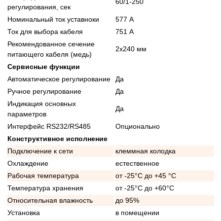
60/1-250
регулирования, сек
Номинальный ток уставноки
577 А
Ток для выбора кабеля
751 А
Рекомендованное сечение
2x240 мм
питающего кабеля (медь)
Сервисные функции
Автоматическое регулирование
Да
Ручное регулирование
Да
Индикация основных
Да
параметров
Интерфейс RS232/RS485
Опционально
Конструктивное исполнение
Подключение к сети
клеммная колодка
Охлаждение
естественное
Рабочая температура
от -25°C до +45 °C
Температура хранения
от -25°C до +60°C
Относительная влажность
до 95%
Установка
в помещении