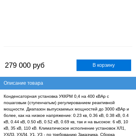
279 000
руб
Описание товара
Конденсаторная установка УККРМ 0,4 на 400 кВАр с
пошаговым (ступенчатым) регулированием реактивной
мощности. Диапазон выпускаемых мощностей до 3000 кВАр и
более, как на низкое напряжение: 0.23 кв, 0.36 кВ, 0.38 кВ, 0.4
кВ, 0.44 кВ, 0.50 кВ, 0.52 кВ, 0.69 кв, так и на высокое: 6 кВ, 10
кВ, 35 кВ, 110 кВ. Климатическое исполнение установок ХЛ1,
УХЛ3, УХЛ4, У1, У3 - по требованию Заказчика. Сборка