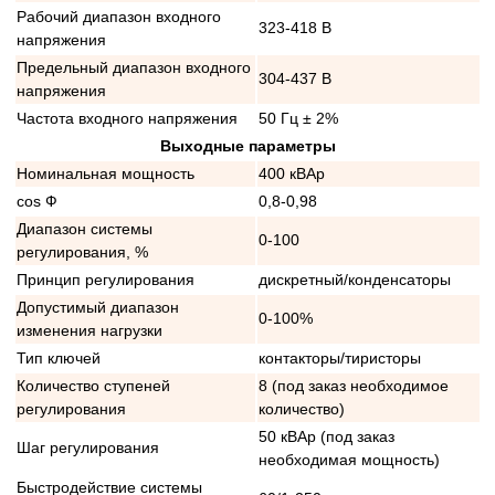
Рабочий диапазон входного
323-418 В
напряжения
Предельный диапазон входного
304-437 В
напряжения
Частота входного напряжения
50 Гц ± 2%
Выходные параметры
Номинальная мощность
400 кВАр
cos Ф
0,8-0,98
Диапазон системы
0-100
регулирования, %
Принцип регулирования
дискретный/конденсаторы
Допустимый диапазон
0-100%
изменения нагрузки
Тип ключей
контакторы/тиристоры
Количество ступеней
8 (под заказ необходимое
регулирования
количество)
50 кВАр (под заказ
Шаг регулирования
необходимая мощность)
Быстродействие системы