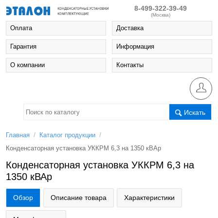
8-499-322-39-49
(Москва)
Оплата
Доставка
Гарантия
Информация
О компании
Контакты
Искать
/
/
Главная
Каталог продукции
Конденсаторная установка УККРМ 6,3 на 1350 кВАр
Конденсаторная установка УККРМ 6,3 на
1350 кВАр
Обзор
Описание товара
Характеристики