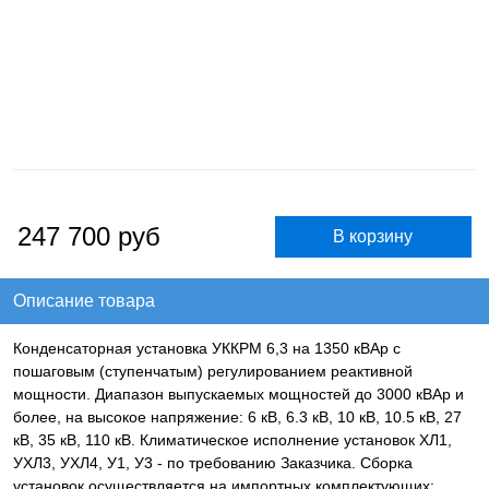
247 700
руб
Описание товара
Конденсаторная установка УККРМ 6,3 на 1350 кВАр с
пошаговым (ступенчатым) регулированием реактивной
мощности. Диапазон выпускаемых мощностей до 3000 кВАр и
более, на высокое напряжение: 6 кВ, 6.3 кВ, 10 кВ, 10.5 кВ, 27
кВ, 35 кВ, 110 кВ. Климатическое исполнение установок ХЛ1,
УХЛ3, УХЛ4, У1, У3 - по требованию Заказчика. Сборка
установок осуществляется на импортных комплектующих: