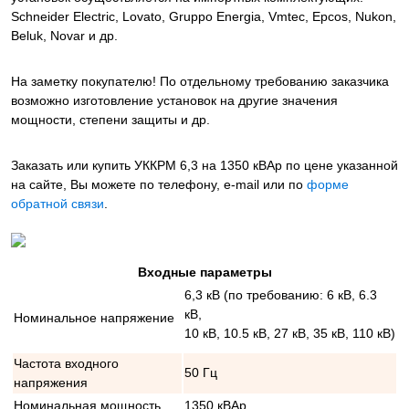
Schneider Electric, Lovato, Gruppo Energia, Vmtec, Epcos, Nukon,
Beluk, Novar и др.
На заметку покупателю! По отдельному требованию заказчика
возможно изготовление установок на другие значения
мощности, степени защиты и др.
Заказать или купить УККРМ 6,3 на 1350 кВАр
по цене указанной
на сайте, Вы можете по телефону, e-mail или по
форме
обратной связи
.
Входные параметры
6,3 кВ (по требованию: 6 кВ, 6.3
кВ,
Номинальное напряжение
10 кВ, 10.5 кВ, 27 кВ, 35 кВ, 110 кВ)
Частота входного
50 Гц
напряжения
Номинальная мощность
1350 кВАр