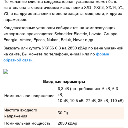
По желанию клиента конденсаторная установка может быть
изготовлена в климатическом исполнении ХЛ1, УХЛ3, УХЛ4, У1,
У3, и на другие значения степени защиты, мощности, и других
параметров.
Конденсаторные установки собираются на комплектующих
импортного производства: Schneider Electric, Lovato, Gruppo
Energia, Vmtec, Epcos, Nukon, Beluk, Novar и др.
Заказать или купить УКЛ56 6,3 на 2850 кВАр по цене указанной
на сайте, Вы можете по телефону, e-mail или по
форме
обратной связи
.
Входные параметры
6,3 кВ (по требованию: 6 кВ, 6.3
кВ,
Номинальное напряжение
10 кВ, 10.5 кВ, 27 кВ, 35 кВ, 110 кВ)
Частота входного
50 Гц
напряжения
Номинальная мощность
2850 кВАр