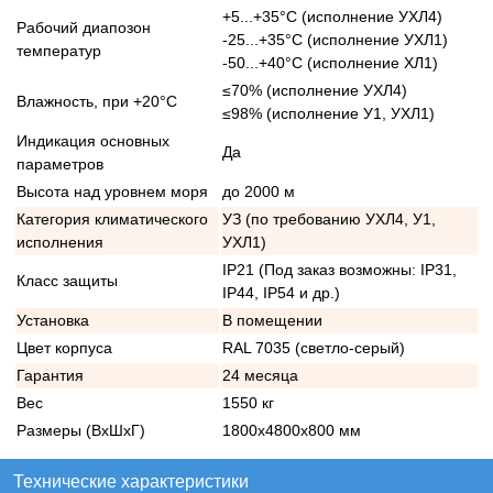
+5...+35°С (исполнение УХЛ4)
Рабочий диапозон
-25...+35°С (исполнение УХЛ1)
температур
-50...+40°С (исполнение ХЛ1)
≤70% (исполнение УХЛ4)
Влажность, при +20°С
≤98% (исполнение У1, УХЛ1)
Индикация основных
Да
параметров
Высота над уровнем моря
до 2000 м
Категория климатического
УЗ (по требованию УХЛ4, У1,
исполнения
УХЛ1)
IP21 (Под заказ возможны: IP31,
Класс защиты
IP44, IP54 и др.)
Установка
В помещении
Цвет корпуса
RAL 7035 (светло-серый)
Гарантия
24 месяца
Вес
1550 кг
Размеры (ВхШхГ)
1800х4800х800 мм
Технические характеристики