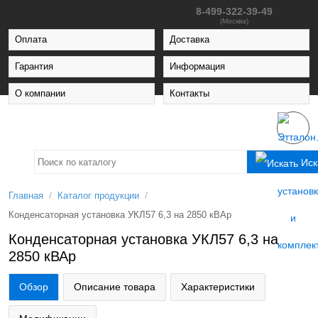
8-499-322-39-49
(Москва)
Оплата
Доставка
Гарантия
Информация
О компании
Контакты
Иск
/
/
Главная
Каталог продукции
Конденсаторная установка УКЛ57 6,3 на 2850 кВАр
Конденсаторная установка УКЛ57 6,3 на
2850 кВАр
Обзор
Описание товара
Характеристики