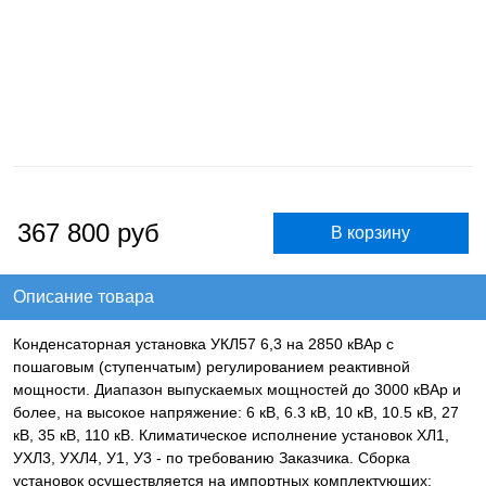
367 800
руб
Описание товара
Конденсаторная установка УКЛ57 6,3 на 2850 кВАр с
пошаговым (ступенчатым) регулированием реактивной
мощности. Диапазон выпускаемых мощностей до 3000 кВАр и
более, на высокое напряжение: 6 кВ, 6.3 кВ, 10 кВ, 10.5 кВ, 27
кВ, 35 кВ, 110 кВ. Климатическое исполнение установок ХЛ1,
УХЛ3, УХЛ4, У1, У3 - по требованию Заказчика. Сборка
установок осуществляется на импортных комплектующих: