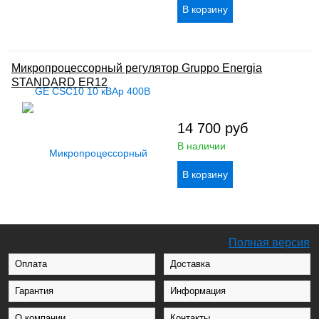
Микропроцессорный регулятор Gruppo Energia
STANDARD ER12
14 700
руб
В наличии
Полная версия
Оплата
Доставка
Гарантия
Информация
О компании
Контакты