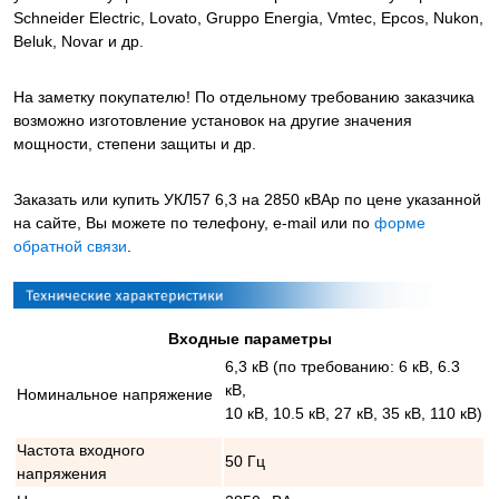
Schneider Electric, Lovato, Gruppo Energia, Vmtec, Epcos, Nukon,
Beluk, Novar и др.
На заметку покупателю! По отдельному требованию заказчика
возможно изготовление установок на другие значения
мощности, степени защиты и др.
Заказать или купить УКЛ57 6,3 на 2850 кВАр
по цене указанной
на сайте, Вы можете по телефону, e-mail или по
форме
обратной связи
.
Входные параметры
6,3 кВ (по требованию: 6 кВ, 6.3
кВ,
Номинальное напряжение
10 кВ, 10.5 кВ, 27 кВ, 35 кВ, 110 кВ)
Частота входного
50 Гц
напряжения