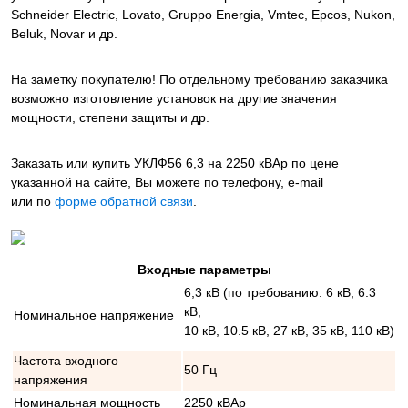
Schneider Electric, Lovato, Gruppo Energia, Vmtec, Epcos, Nukon,
Beluk, Novar и др.
На заметку покупателю! По отдельному требованию заказчика
возможно изготовление установок на другие значения
мощности, степени защиты и др.
Заказать или купить УКЛФ56 6,3 на 2250 кВАр
по цене
указанной на сайте, Вы можете по телефону, e-mail
или по
форме обратной связи
.
Входные параметры
6,3 кВ (по требованию: 6 кВ, 6.3
кВ,
Номинальное напряжение
10 кВ, 10.5 кВ, 27 кВ, 35 кВ, 110 кВ)
Частота входного
50 Гц
напряжения
Номинальная мощность
2250 кВАр