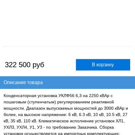
322 500
руб
Описание товара
Конденсаторная установка УКЛФ56 6,3 на 2250 кВАр с
пошаговым (ступенчатым) регулированием реактивной
мощности. Диапазон выпускаемых мощностей до 3000 кВАр и
более, на высокое напряжение: 6 кВ, 6.3 кВ, 10 кВ, 10.5 кВ, 27
кВ, 35 кВ, 110 кВ. Климатическое исполнение установок ХЛ1,
УХЛ3, УХЛ4, У1, У3 - по требованию Заказчика. Сборка
установок осуществляется на импортных комплектующих: