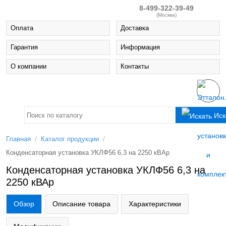
8-499-322-39-49
(Москва)
Оплата
Доставка
Гарантия
Информация
О компании
Контакты
Иск
/
/
Главная
Каталог продукции
Конденсаторная установка УКЛФ56 6,3 на 2250 кВАр
Конденсаторная установка УКЛФ56 6,3 на
2250 кВАр
Обзор
Описание товара
Характеристики