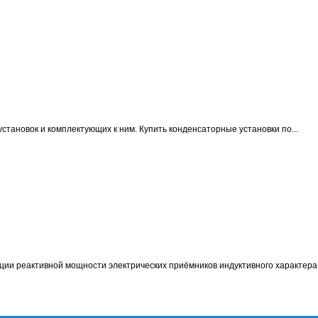
становок и комплектующих к ним.
Купить конденсаторные установки по...
ции реактивной мощности электрических приёмников индуктивного характера 