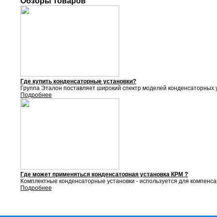
Обзоры товаров
Где купить конденсаторные установки?
Группа Эталон поставляет
широкий спектр моделей конденсаторных у
Подробнее
Где может применяться конденсаторная установка КРМ ?
Комплектные конденсаторные установки - используется для компенса
Подробнее