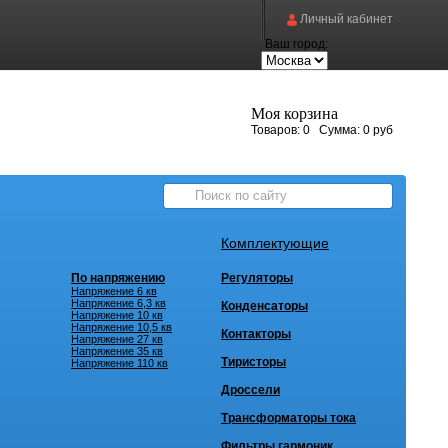
Личный кабинет
Ваш город:
Моя корзина
Товаров:
0
Сумма:
0 руб
Комплектующие
По напряжению
Регуляторы
Напряжение 6 кв
Напряжение 6,3 кв
Конденсаторы
Напряжение 10 кв
Напряжение 10,5 кв
Контакторы
Напряжение 27 кв
Напряжение 35 кв
Тиристоры
Напряжение 110 кв
Дроссели
Трансформаторы тока
Фильтры гармоник