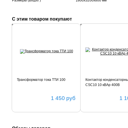
Размеры (ВхШхГ)
1800х3200х800 мм
С этим товаром покупают
Подробнее
Подробнее
Трансформатор тока ТТИ 100
Контактор конденсаторн
CSC10 10 кВАр 400В
1 450
руб
1 1