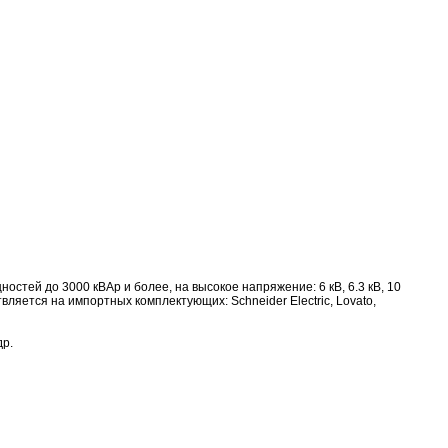
тей до 3000 кВАр и более, на высокое напряжение: 6 кВ, 6.3 кВ, 10
твляется на импортных комплектующих: Schneider Electric, Lovato,
др.