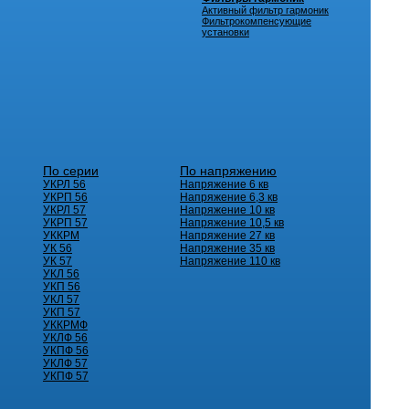
Активный фильтр гармоник
Фильтрокомпенсующие
установки
По серии
По напряжению
УКРЛ 56
Напряжение 6 кв
УКРП 56
Напряжение 6,3 кв
УКРЛ 57
Напряжение 10 кв
УКРП 57
Напряжение 10,5 кв
УККРМ
Напряжение 27 кв
УК 56
Напряжение 35 кв
УК 57
Напряжение 110 кв
УКЛ 56
УКП 56
УКЛ 57
УКП 57
УККРМФ
УКЛФ 56
УКПФ 56
УКЛФ 57
УКПФ 57