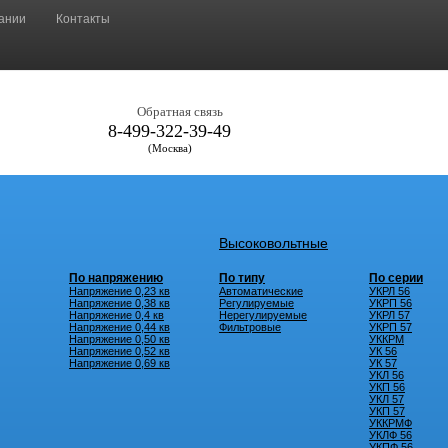
ании
Контакты
Обратная связь
8-499-322-39-49
(Москва)
Высоковольтные
По напряжению
По типу
По серии
Напряжение 0,23 кв
Автоматические
УКРЛ 56
Напряжение 0,38 кв
Регулируемые
УКРП 56
Напряжение 0,4 кв
Нерегулируемые
УКРЛ 57
Напряжение 0,44 кв
Фильтровые
УКРП 57
Напряжение 0,50 кв
УККРМ
Напряжение 0,52 кв
УК 56
Напряжение 0,69 кв
УК 57
УКЛ 56
УКП 56
УКЛ 57
УКП 57
УККРМФ
УКЛФ 56
УКПФ 56