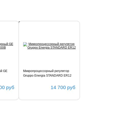
Подробнее
ый GE
Микропроцессорный регулятор
Gruppo Energia STANDARD ER12
00
руб
14 700
руб