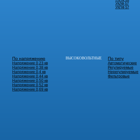
УКЛФ 57
УКПФ 57
По напряжению
ВЫСОКОВОЛЬТНЫЕ
По типу
Напряжение 0,23 кв
Автоматические
Напряжение 0,38 кв
Регулируемые
Напряжение 0,4 кв
Нерегулируемые
Напряжение 0,44 кв
Фильтровые
Напряжение 0,50 кв
Напряжение 0,52 кв
Напряжение 0,69 кв