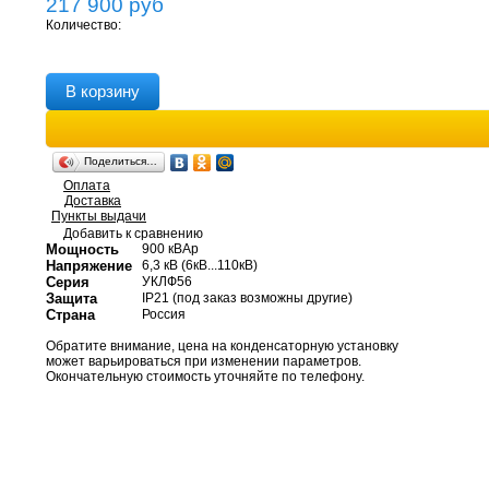
217 900
руб
Количество:
В корзину
Поделиться…
Оплата
Доставка
Пункты выдачи
Добавить к сравнению
Мощность
900 кВАр
Напряжение
6,3 кВ (6кВ...110кВ)
Серия
УКЛФ56
Защита
IP21 (под заказ возможны другие)
Страна
Россия
Обратите внимание, цена на конденсаторную установку
может варьироваться при изменении параметров.
Окончательную стоимость уточняйте по телефону.