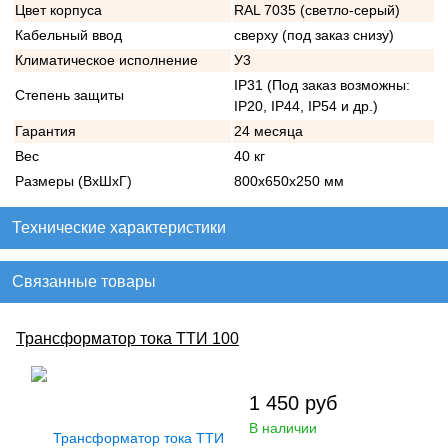
Цвет корпуса
RAL 7035 (светло-серый)
Кабельный ввод
сверху (под заказ снизу)
Климатическое исполнение
У3
IP31 (Под заказ возможны:
Степень защиты
IP20, IP44, IP54 и др.)
Гарантия
24 месяца
Вес
40 кг
Размеры (ВхШхГ)
800х650х250 мм
Технические характеристики
Связанные товары
Трансформатор тока ТТИ 100
1 450
руб
В наличии