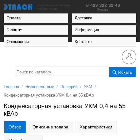
8-499-322-39-49
(Москва)
Оплата
Доставка
Гарантия
Информация
О компании
Контакты
Искать
/
/
/
/
Главная
Низковольтные
По серии
УКМ
Конденсаторная установка УКМ 0,4 на 55 кВАр
Конденсаторная установка УКМ 0,4 на 55
кВАр
Обзор
Описание товара
Характеристики