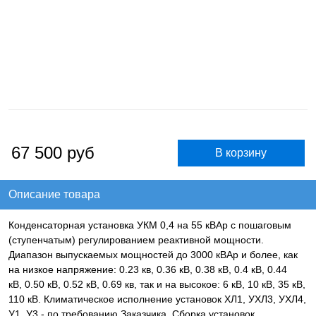
67 500
руб
Описание товара
Конденсаторная установка УКМ 0,4 на 55 кВАр с пошаговым
(ступенчатым) регулированием реактивной мощности.
Диапазон выпускаемых мощностей до 3000 кВАр и более, как
на низкое напряжение: 0.23 кв, 0.36 кВ, 0.38 кВ, 0.4 кВ, 0.44
кВ, 0.50 кВ, 0.52 кВ, 0.69 кв, так и на высокое: 6 кВ, 10 кВ, 35 кВ,
110 кВ. Климатическое исполнение установок ХЛ1, УХЛ3, УХЛ4,
У1, У3 - по требованию Заказчика. Сборка установок