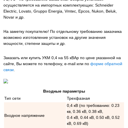
осуществляется на импортных комплектующих: Schneider
Electric, Lovato, Gruppo Energia, Vmtec, Epcos, Nukon, Beluk,
Novar и др.
На заметку покупателю! По отдельному требованию заказчика
возможно изготовление установок на другие значения
мощности, степени защиты и др.
Заказать или купить УКМ 0,4 на 55 кВАр
по цене указанной на
сайте, Вы можете по телефону, e-mail или по
форме обратной
связи
.
Входные параметры
Тип сети
Трехфазная
0,4 кВ (по требованию: 0.23
кв, 0.36 кВ, 0.38 кВ,
Входное напряжение
0.4 кВ, 0.44 кВ, 0.50 кВ, 0.52
кВ, 0.69 кВ)