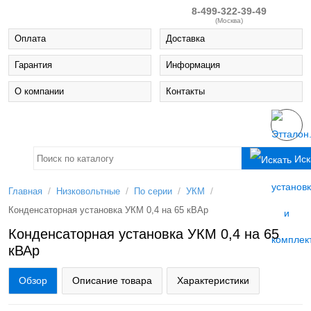
8-499-322-39-49
(Москва)
Оплата
Доставка
Гарантия
Информация
О компании
Контакты
Иск
/
/
/
/
Главная
Низковольтные
По серии
УКМ
Конденсаторная установка УКМ 0,4 на 65 кВАр
Конденсаторная установка УКМ 0,4 на 65
кВАр
Обзор
Описание товара
Характеристики