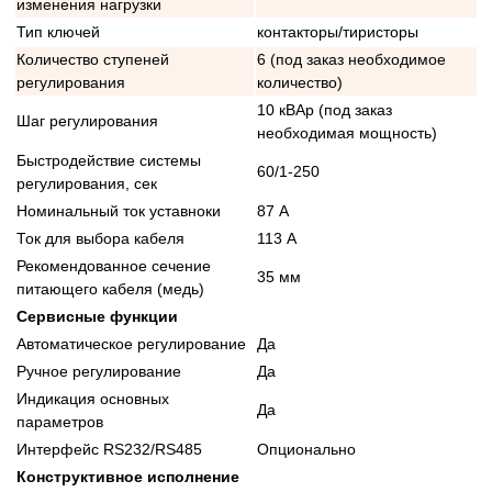
изменения нагрузки
Тип ключей
контакторы/тиристоры
Количество ступеней
6 (под заказ необходимое
регулирования
количество)
10 кВАр (под заказ
Шаг регулирования
необходимая мощность)
Быстродействие системы
60/1-250
регулирования, сек
Номинальный ток уставноки
87 А
Ток для выбора кабеля
113 А
Рекомендованное сечение
35 мм
питающего кабеля (медь)
Сервисные функции
Автоматическое регулирование
Да
Ручное регулирование
Да
Индикация основных
Да
параметров
Интерфейс RS232/RS485
Опционально
Конструктивное исполнение