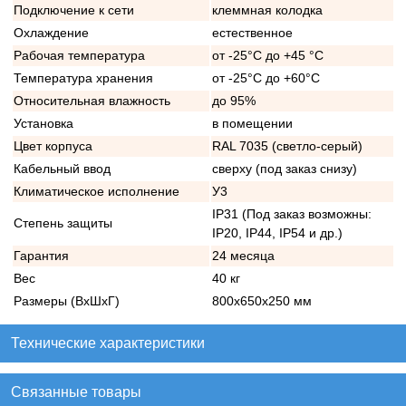
Подключение к сети
клеммная колодка
Охлаждение
естественное
Рабочая температура
от -25°C до +45 °C
Температура хранения
от -25°C до +60°C
Относительная влажность
до 95%
Установка
в помещении
Цвет корпуса
RAL 7035 (светло-серый)
Кабельный ввод
сверху (под заказ снизу)
Климатическое исполнение
У3
IP31 (Под заказ возможны:
Степень защиты
IP20, IP44, IP54 и др.)
Гарантия
24 месяца
Вес
40 кг
Размеры (ВхШхГ)
800х650х250 мм
Технические характеристики
Связанные товары