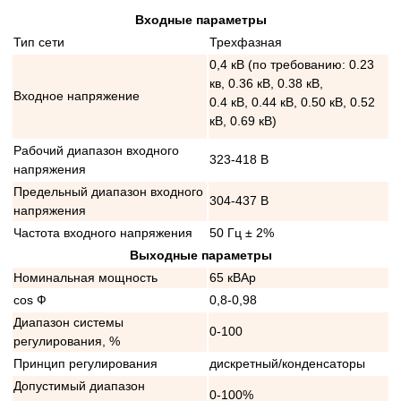
Входные параметры
Тип сети
Трехфазная
0,4 кВ (по требованию: 0.23
кв, 0.36 кВ, 0.38 кВ,
Входное напряжение
0.4 кВ, 0.44 кВ, 0.50 кВ, 0.52
кВ, 0.69 кВ)
Рабочий диапазон входного
323-418 В
напряжения
Предельный диапазон входного
304-437 В
напряжения
Частота входного напряжения
50 Гц ± 2%
Выходные параметры
Номинальная мощность
65 кВАр
cos Ф
0,8-0,98
Диапазон системы
0-100
регулирования, %
Принцип регулирования
дискретный/конденсаторы
Допустимый диапазон
0-100%