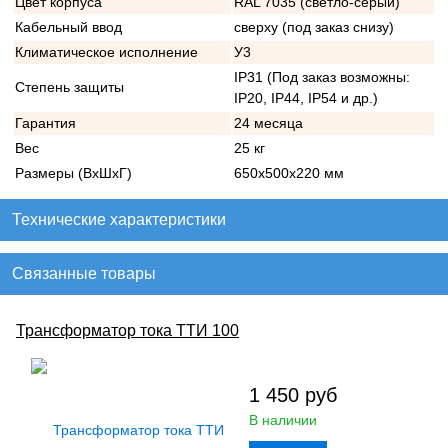
Цвет корпуса
RAL 7035 (светло-серый)
Кабельный ввод
сверху (под заказ снизу)
Климатическое исполнение
У3
IP31 (Под заказ возможны:
Степень защиты
IP20, IP44, IP54 и др.)
Гарантия
24 месяца
Вес
25 кг
Размеры (ВхШхГ)
650х500х220 мм
Технические характеристики
Связанные товары
Трансформатор тока ТТИ 100
1 450
руб
В наличии