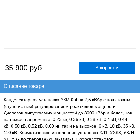
35 900
руб
Описание товара
Конденсаторная установка УКМ 0,4 на 7,5 кВАр с пошаговым
(ступенчатым) регулированием реактивной мощности.
Диапазон выпускаемых мощностей до 3000 кВАр и более, как
на низкое напряжение: 0.23 кв, 0.36 кВ, 0.38 кВ, 0.4 кВ, 0.44
кВ, 0.50 кВ, 0.52 кВ, 0.69 кв, так и на высокое: 6 кВ, 10 кВ, 35 кВ,
110 кВ. Климатическое исполнение установок ХЛ1, УХЛ3, УХЛ4,
У1, У3 - по требованию Заказчика. Сборка установок