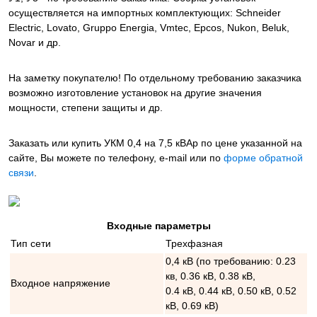
осуществляется на импортных комплектующих: Schneider
Electric, Lovato, Gruppo Energia, Vmtec, Epcos, Nukon, Beluk,
Novar и др.
На заметку покупателю! По отдельному требованию заказчика
возможно изготовление установок на другие значения
мощности, степени защиты и др.
Заказать или купить УКМ 0,4 на 7,5 кВАр
по цене указанной на
сайте, Вы можете по телефону, e-mail или по
форме обратной
связи
.
Входные параметры
Тип сети
Трехфазная
0,4 кВ (по требованию: 0.23
кв, 0.36 кВ, 0.38 кВ,
Входное напряжение
0.4 кВ, 0.44 кВ, 0.50 кВ, 0.52
кВ, 0.69 кВ)