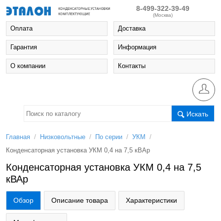
8-499-322-39-49
(Москва)
Оплата
Доставка
Гарантия
Информация
О компании
Контакты
Искать
/
/
/
/
Главная
Низковольтные
По серии
УКМ
Конденсаторная установка УКМ 0,4 на 7,5 кВАр
Конденсаторная установка УКМ 0,4 на 7,5
кВАр
Обзор
Описание товара
Характеристики