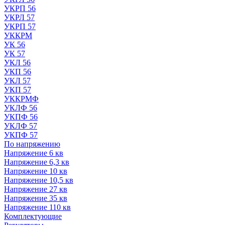
УКРП 56
УКРЛ 57
УКРП 57
УККРМ
УК 56
УК 57
УКЛ 56
УКП 56
УКЛ 57
УКП 57
УККРМФ
УКЛФ 56
УКПФ 56
УКЛФ 57
УКПФ 57
По напряжению
Напряжение 6 кв
Напряжение 6,3 кв
Напряжение 10 кв
Напряжение 10,5 кв
Напряжение 27 кв
Напряжение 35 кв
Напряжение 110 кв
Комплектующие