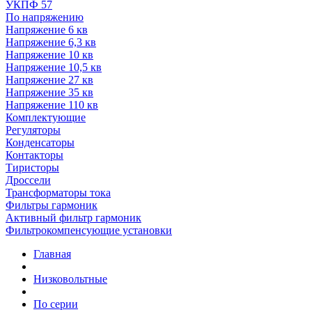
УКПФ 57
По напряжению
Напряжение 6 кв
Напряжение 6,3 кв
Напряжение 10 кв
Напряжение 10,5 кв
Напряжение 27 кв
Напряжение 35 кв
Напряжение 110 кв
Комплектующие
Регуляторы
Конденсаторы
Контакторы
Тиристоры
Дроссели
Трансформаторы тока
Фильтры гармоник
Активный фильтр гармоник
Фильтрокомпенсующие установки
Главная
Низковольтные
По серии