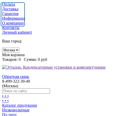
Оплата
Доставка
Гарантия
Информация
О компании
Контакты
Личный кабинет
Ваш город:
Моя корзина
Товаров:
0
Сумма:
0 руб
Обратная связь
8-499-322-39-49
(Москва)
• • •
• • •
Каталог продукции
Низковольтные
По типу