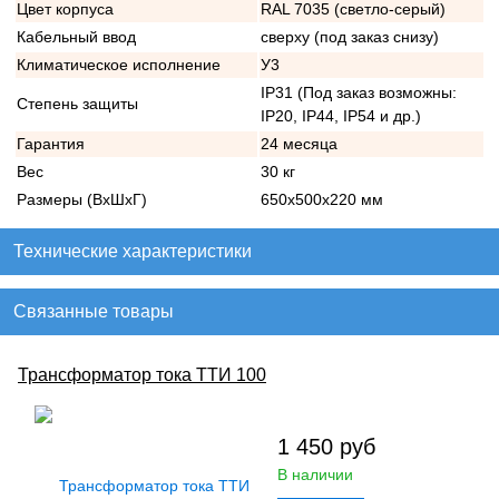
Цвет корпуса
RAL 7035 (светло-серый)
Кабельный ввод
сверху (под заказ снизу)
Климатическое исполнение
У3
IP31 (Под заказ возможны:
Степень защиты
IP20, IP44, IP54 и др.)
Гарантия
24 месяца
Вес
30 кг
Размеры (ВхШхГ)
650х500х220 мм
Технические характеристики
Связанные товары
Трансформатор тока ТТИ 100
1 450
руб
В наличии