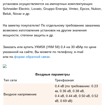
установок осуществляется на импортных комплектующих:
Schneider Electric, Lovato, Gruppo Energia, Vmtec, Epcos, Nukon,
Beluk, Novar и др.
На заметку покупателю! По отдельному требованию заказчика
возможно изготовление установок на другие значения
мощности, степени защиты и др.
Заказать или купить УКМ58 (УКМ 58) 0,4 на 30 кВАр
по цене
указанной на сайте, Вы можете по телефону, e-mail
или по
форме обратной связи
.
Входные параметры
Тип сети
Трехфазная
0,4 кВ (по требованию: 0.23
кв, 0.36 кВ, 0.38 кВ,
Входное напряжение
0.4 кВ, 0.44 кВ, 0.50 кВ, 0.52
кВ, 0.69 кВ)