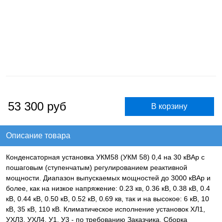
53 300
руб
Описание товара
Конденсаторная установка УКМ58 (УКМ 58) 0,4 на 30 кВАр с
пошаговым (ступенчатым) регулированием реактивной
мощности. Диапазон выпускаемых мощностей до 3000 кВАр и
более, как на низкое напряжение: 0.23 кв, 0.36 кВ, 0.38 кВ, 0.4
кВ, 0.44 кВ, 0.50 кВ, 0.52 кВ, 0.69 кв, так и на высокое: 6 кВ, 10
кВ, 35 кВ, 110 кВ. Климатическое исполнение установок ХЛ1,
УХЛ3, УХЛ4, У1, У3 - по требованию Заказчика. Сборка