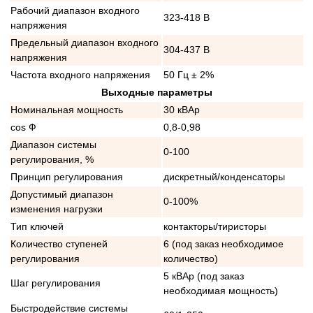
Рабочий диапазон входного
323-418 В
напряжения
Предельный диапазон входного
304-437 В
напряжения
Частота входного напряжения
50 Гц ± 2%
Выходные параметры
Номинальная мощность
30 кВАр
cos Ф
0,8-0,98
Диапазон системы
0-100
регулирования, %
Принцип регулирования
дискретный/конденсаторы
Допустимый диапазон
0-100%
изменения нагрузки
Тип ключей
контакторы/тиристоры
Количество ступеней
6 (под заказ необходимое
регулирования
количество)
5 кВАр (под заказ
Шаг регулирования
необходимая мощность)
Быстродействие системы