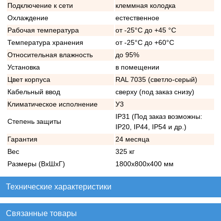
Подключение к сети
клеммная колодка
Охлаждение
естественное
Рабочая температура
от -25°C до +45 °C
Температура хранения
от -25°C до +60°C
Относительная влажность
до 95%
Установка
в помещении
Цвет корпуса
RAL 7035 (светло-серый)
Кабельный ввод
сверху (под заказ снизу)
Климатическое исполнение
У3
IP31 (Под заказ возможны:
Степень защиты
IP20, IP44, IP54 и др.)
Гарантия
24 месяца
Вес
325 кг
Размеры (ВхШхГ)
1800х800х400 мм
Технические характеристики
Связанные товары