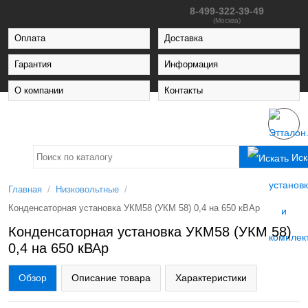
8-499-322-39-49
(Москва)
Оплата
Доставка
Гарантия
Информация
О компании
Контакты
Иск
/
/
Главная
Низковольтные
Конденсаторная установка УКМ58 (УКМ 58) 0,4 на 650 кВАр
Конденсаторная установка УКМ58 (УКМ 58)
0,4 на 650 кВАр
Обзор
Описание товара
Характеристики