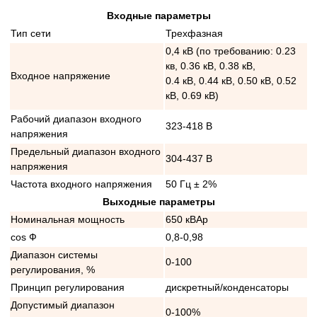
Входные параметры
Тип сети
Трехфазная
0,4 кВ (по требованию: 0.23
кв, 0.36 кВ, 0.38 кВ,
Входное напряжение
0.4 кВ, 0.44 кВ, 0.50 кВ, 0.52
кВ, 0.69 кВ)
Рабочий диапазон входного
323-418 В
напряжения
Предельный диапазон входного
304-437 В
напряжения
Частота входного напряжения
50 Гц ± 2%
Выходные параметры
Номинальная мощность
650 кВАр
cos Ф
0,8-0,98
Диапазон системы
0-100
регулирования, %
Принцип регулирования
дискретный/конденсаторы
Допустимый диапазон
0-100%