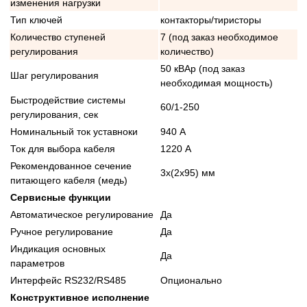
изменения нагрузки
Тип ключей
контакторы/тиристоры
Количество ступеней
7 (под заказ необходимое
регулирования
количество)
50 кВАр (под заказ
Шаг регулирования
необходимая мощность)
Быстродействие системы
60/1-250
регулирования, сек
Номинальный ток уставноки
940 А
Ток для выбора кабеля
1220 А
Рекомендованное сечение
3x(2x95) мм
питающего кабеля (медь)
Сервисные функции
Автоматическое регулирование
Да
Ручное регулирование
Да
Индикация основных
Да
параметров
Интерфейс RS232/RS485
Опционально
Конструктивное исполнение