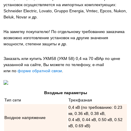
установок осуществляется на импортных комплектующих:
Schneider Electric, Lovato, Gruppo Energia, Vmtec, Epcos, Nukon,
Beluk, Novar и др.
На заметку покупателю! По отдельному требованию заказчика
возможно изготовление установок на другие значения
мощности, степени защиты и др.
Заказать или купить УКМ58 (УКМ 58) 0,4 на 70 кВАр
по цене
указанной на сайте, Вы можете по телефону, e-mail
или по
форме обратной связи
.
Входные параметры
Тип сети
Трехфазная
0,4 кВ (по требованию: 0.23
кв, 0.36 кВ, 0.38 кВ,
Входное напряжение
0.4 кВ, 0.44 кВ, 0.50 кВ, 0.52
кВ, 0.69 кВ)