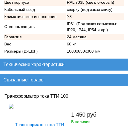
Цвет корпуса
RAL 7035 (светло-серый)
Кабельный ввод
сверху (под заказ снизу)
Климатическое исполнение
У3
IP31 (Под заказ возможны:
Степень защиты
IP20, IP44, IP54 и др.)
Гарантия
24 месяца
Вес
60 кг
Размеры (ВхШхГ)
1000х650х300 мм
Технические характеристики
Связанные товары
Трансформатор тока ТТИ 100
1 450
руб
В наличии