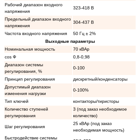
Рабочий диапазон входного
323-418 В
напряжения
Предельный диапазон входного
304-437 В
напряжения
Частота входного напряжения
50 Гц ± 2%
Выходные параметры
Номинальная мощность
70 кВАр
cos Ф
0,8-0,98
Диапазон системы
0-100
регулирования, %
Принцип регулирования
дискретный/конденсаторы
Допустимый диапазон
0-100%
изменения нагрузки
Тип ключей
контакторы/тиристоры
Количество ступеней
3 (под заказ необходимое
регулирования
количество)
25 кВАр (под заказ
Шаг регулирования
необходимая мощность)
Быстродействие системы