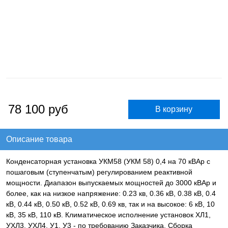
78 100
руб
Описание товара
Конденсаторная установка УКМ58 (УКМ 58) 0,4 на 70 кВАр с
пошаговым (ступенчатым) регулированием реактивной
мощности. Диапазон выпускаемых мощностей до 3000 кВАр и
более, как на низкое напряжение: 0.23 кв, 0.36 кВ, 0.38 кВ, 0.4
кВ, 0.44 кВ, 0.50 кВ, 0.52 кВ, 0.69 кв, так и на высокое: 6 кВ, 10
кВ, 35 кВ, 110 кВ. Климатическое исполнение установок ХЛ1,
УХЛ3, УХЛ4, У1, У3 - по требованию Заказчика. Сборка