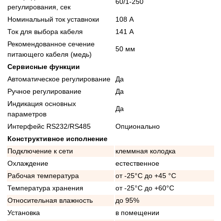
60/1-250
регулирования, сек
Номинальный ток уставноки
108 А
Ток для выбора кабеля
141 А
Рекомендованное сечение
50 мм
питающего кабеля (медь)
Сервисные функции
Автоматическое регулирование
Да
Ручное регулирование
Да
Индикация основных
Да
параметров
Интерфейс RS232/RS485
Опционально
Конструктивное исполнение
Подключение к сети
клеммная колодка
Охлаждение
естественное
Рабочая температура
от -25°C до +45 °C
Температура хранения
от -25°C до +60°C
Относительная влажность
до 95%
Установка
в помещении