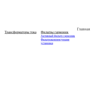
Главная
Трансформаторы тока
Фильтры гармоник
Активный фильтр гармоник
Фильтрокомпенсующие
установки