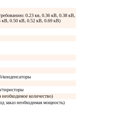
требованию: 0.23 кв, 0.36 кВ, 0.38 кВ,
4 кВ, 0.50 кВ, 0.52 кВ, 0.69 кВ)
й/конденсаторы
ы/тиристоры
аз необходимое количество)
од заказ необходимая мощность)