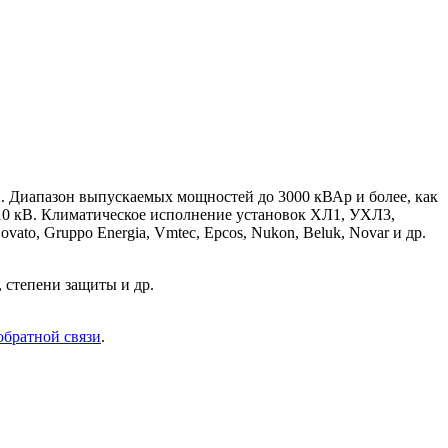
. Диапазон выпускаемых мощностей до 3000 кВАр и более, как
кВ, 110 кВ. Климатическое исполнение установок ХЛ1, УХЛ3,
ato, Gruppo Energia, Vmtec, Epcos, Nukon, Beluk, Novar и др.
 степени защиты и др.
обратной связи
.