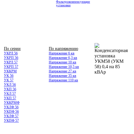
Фильтрокомпенсующие
установки
По серии
По напряжению
УКРЛ 56
Напряжение 6 кв
УКРП 56
Напряжение 6,3 кв
УКРЛ 57
Напряжение 10 кв
УКРП 57
Напряжение 10,5 кв
УККРМ
Напряжение 27 кв
УК 56
Напряжение 35 кв
УК 57
Напряжение 110 кв
УКЛ 56
УКП 56
УКЛ 57
УКП 57
УККРМФ
УКЛФ 56
УКПФ 56
УКЛФ 57
УКПФ 57