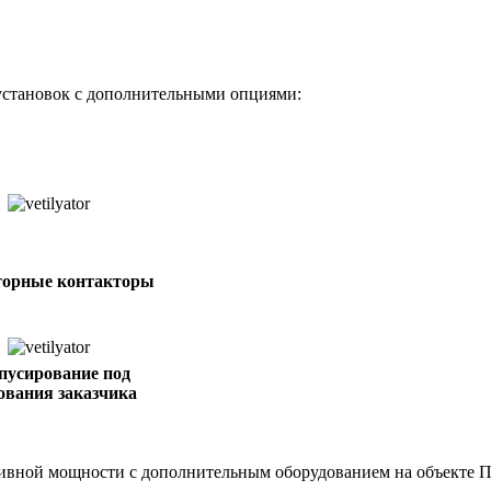
установок с дополнительными опциями:
торные контакторы
пусирование под
ования заказчика
тивной мощности с дополнительным оборудованием на объекте П