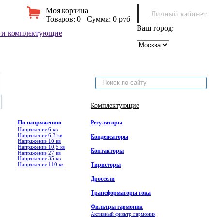
Моя корзина
Личный кабинет
Товаров:
0
Сумма:
0 руб
Ваш город:
Комплектующие
По напряжению
Регуляторы
Напряжение 6 кв
Напряжение 6,3 кв
Конденсаторы
Напряжение 10 кв
Напряжение 10,5 кв
Контакторы
Напряжение 27 кв
Напряжение 35 кв
Напряжение 110 кв
Тиристоры
Дроссели
Трансформаторы тока
Фильтры гармоник
Активный фильтр гармоник