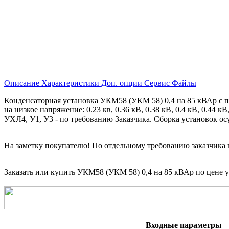
Описание
Характеристики
Доп. опции
Сервис
Файлы
Конденсаторная установка УКМ58 (УКМ 58) 0,4 на 85 кВАр с 
на низкое напряжение: 0.23 кв, 0.36 кВ, 0.38 кВ, 0.4 кВ, 0.44 к
УХЛ4, У1, У3 - по требованию Заказчика. Сборка установок осущ
На заметку покупателю! По отдельному требованию заказчика 
Заказать или купить УКМ58 (УКМ 58) 0,4 на 85 кВАр
по цене у
Входные параметры