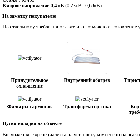
Входное напряжение
0,4 кВ (0,23кВ...0,69кВ)
На заметку покупателю!
По отдельному требованию заказчика возможно изготовление 
Принудительное
Внутренний обогрев
Тирис
охлаждение
Фильтры гармоник
Трансформатор тока
Кор
треб
Пуско-наладка на объекте
Возможен выезд специалиста на установку компенсатора реак