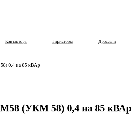
Контакторы
Тиристоры
Дроссели
8) 0,4 на 85 кВАр
М58 (УКМ 58) 0,4 на 85 кВАр