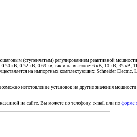
пошаговым (ступенчатым) регулированием реактивной мощности
В, 0.50 кВ, 0.52 кВ, 0.69 кв, так и на высокое: 6 кВ, 10 кВ, 35 
ествляется на импортных комплектующих: Schneider Electric, Lov
возможно изготовление установок на другие значения мощности,
казанной на сайте, Вы можете по телефону, e-mail или по
форме 