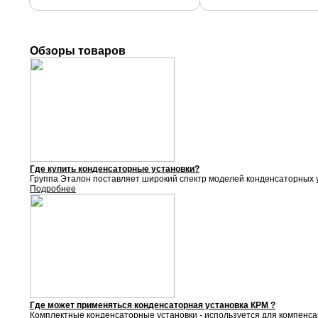
Обзоры товаров
Где купить конденсаторные установки?
Группа Эталон поставляет
широкий спектр моделей конденсаторных у
Подробнее
Где может применяться конденсаторная установка КРМ ?
Комплектные конденсаторные установки - используется для компенса