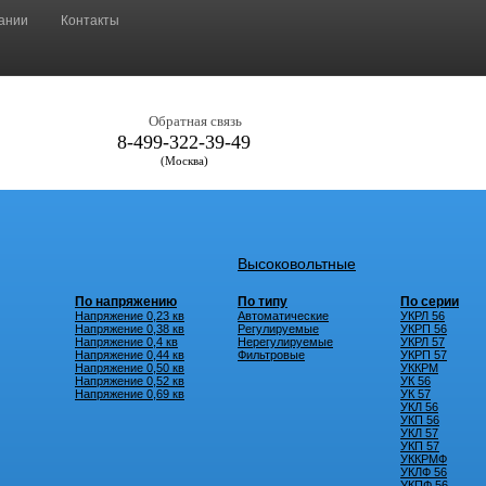
ании
Контакты
Обратная связь
8-499-322-39-49
(Москва)
Высоковольтные
По напряжению
По типу
По серии
Напряжение 0,23 кв
Автоматические
УКРЛ 56
Напряжение 0,38 кв
Регулируемые
УКРП 56
Напряжение 0,4 кв
Нерегулируемые
УКРЛ 57
Напряжение 0,44 кв
Фильтровые
УКРП 57
Напряжение 0,50 кв
УККРМ
Напряжение 0,52 кв
УК 56
Напряжение 0,69 кв
УК 57
УКЛ 56
УКП 56
УКЛ 57
УКП 57
УККРМФ
УКЛФ 56
УКПФ 56