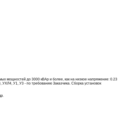
ых мощностей до 3000 кВАр и более, как на низкое напряжение: 0.23
УХЛ3, УХЛ4, У1, У3 - по требованию Заказчика. Сборка установок
др.