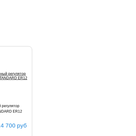
 регулятор
ANDARD ER12
14 700
руб