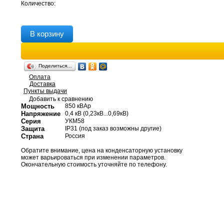
Количество:
В корзину
Поделиться…
Оплата
Доставка
Пункты выдачи
Добавить к сравнению
Мощность
850 кВАр
Напряжение
0,4 кВ (0,23кВ...0,69кВ)
Серия
УКМ58
Защита
IP31 (под заказ возможны другие)
Страна
Россия
Обратите внимание, цена на конденсаторную установку
может варьироваться при изменении параметров.
Окончательную стоимость уточняйте по телефону.