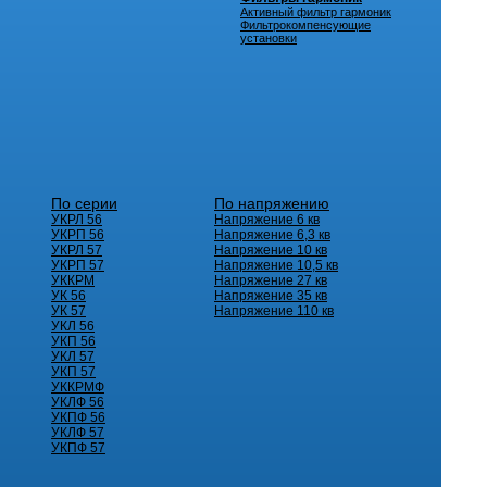
Активный фильтр гармоник
Фильтрокомпенсующие
установки
По серии
По напряжению
УКРЛ 56
Напряжение 6 кв
УКРП 56
Напряжение 6,3 кв
УКРЛ 57
Напряжение 10 кв
УКРП 57
Напряжение 10,5 кв
УККРМ
Напряжение 27 кв
УК 56
Напряжение 35 кв
УК 57
Напряжение 110 кв
УКЛ 56
УКП 56
УКЛ 57
УКП 57
УККРМФ
УКЛФ 56
УКПФ 56
УКЛФ 57
УКПФ 57