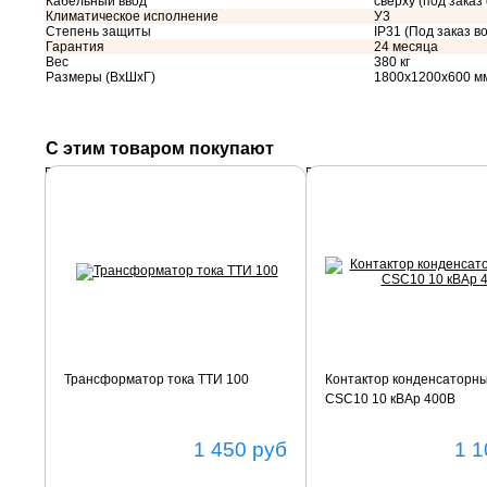
Кабельный ввод
сверху (под заказ
Климатическое исполнение
У3
Степень защиты
IP31 (Под заказ во
Гарантия
24 месяца
Вес
380 кг
Размеры (ВхШхГ)
1800х1200х600 м
С этим товаром покупают
Подробнее
Подробнее
Трансформатор тока ТТИ 100
Контактор конденсаторн
CSC10 10 кВАр 400В
1 450
руб
1 1