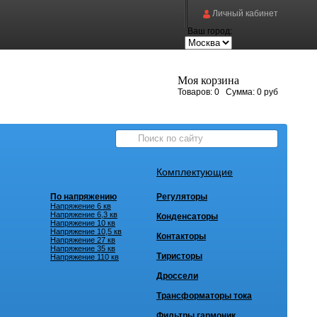
Личный кабинет
Ваш город:
Моя корзина
Товаров:
0
Сумма:
0 руб
Комплектующие
По напряжению
Регуляторы
Напряжение 6 кв
Напряжение 6,3 кв
Конденсаторы
Напряжение 10 кв
Напряжение 10,5 кв
Контакторы
Напряжение 27 кв
Напряжение 35 кв
Тиристоры
Напряжение 110 кв
Дроссели
Трансформаторы тока
Фильтры гармоник