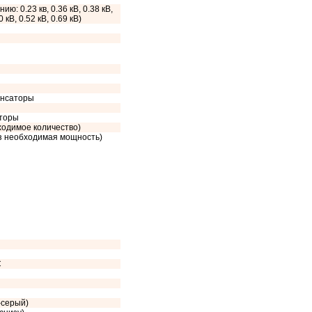
ию: 0.23 кв, 0.36 кВ, 0.38 кВ,
0 кВ, 0.52 кВ, 0.69 кВ)
енсаторы
сторы
ходимое количество)
аз необходимая мощность)
C
-серый)