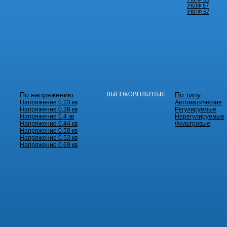
УКЛФ 57
УКПФ 57
По напряжению
ВЫСОКОВОЛЬТНЫЕ
По типу
Напряжение 0,23 кв
Автоматические
Напряжение 0,38 кв
Регулируемые
Напряжение 0,4 кв
Нерегулируемые
Напряжение 0,44 кв
Фильтровые
Напряжение 0,50 кв
Напряжение 0,52 кв
Напряжение 0,69 кв