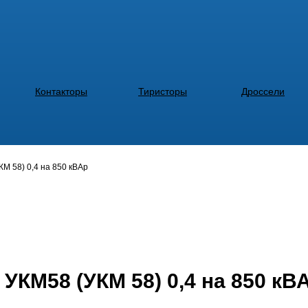
Контакторы
Тиристоры
Дроссели
М 58) 0,4 на 850 кВАр
УКМ58 (УКМ 58) 0,4 на 850 кВ