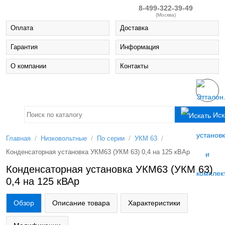
8-499-322-39-49
(Москва)
Оплата
Доставка
Гарантия
Информация
О компании
Контакты
Иск
/
/
/
/
Главная
Низковольтные
По серии
УКМ 63
Конденсаторная установка УКМ63 (УКМ 63) 0,4 на 125 кВАр
Конденсаторная установка УКМ63 (УКМ 63)
0,4 на 125 кВАр
Обзор
Описание товара
Характеристики