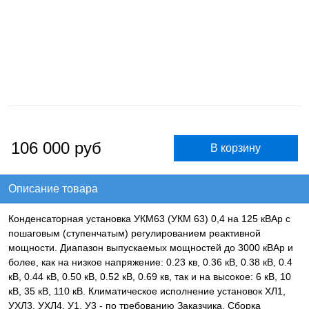
106 000
руб
Описание товара
Конденсаторная установка УКМ63 (УКМ 63) 0,4 на 125 кВАр с
пошаговым (ступенчатым) регулированием реактивной
мощности. Диапазон выпускаемых мощностей до 3000 кВАр и
более, как на низкое напряжение: 0.23 кв, 0.36 кВ, 0.38 кВ, 0.4
кВ, 0.44 кВ, 0.50 кВ, 0.52 кВ, 0.69 кв, так и на высокое: 6 кВ, 10
кВ, 35 кВ, 110 кВ. Климатическое исполнение установок ХЛ1,
УХЛ3, УХЛ4, У1, У3 - по требованию Заказчика. Сборка