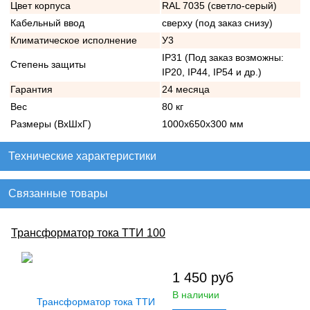
Цвет корпуса
RAL 7035 (светло-серый)
Кабельный ввод
сверху (под заказ снизу)
Климатическое исполнение
У3
IP31 (Под заказ возможны:
Степень защиты
IP20, IP44, IP54 и др.)
Гарантия
24 месяца
Вес
80 кг
Размеры (ВхШхГ)
1000х650х300 мм
Технические характеристики
Связанные товары
Трансформатор тока ТТИ 100
1 450
руб
В наличии