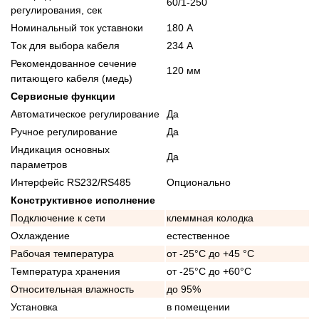
60/1-250
регулирования, сек
Номинальный ток уставноки
180 А
Ток для выбора кабеля
234 А
Рекомендованное сечение
120 мм
питающего кабеля (медь)
Сервисные функции
Автоматическое регулирование
Да
Ручное регулирование
Да
Индикация основных
Да
параметров
Интерфейс RS232/RS485
Опционально
Конструктивное исполнение
Подключение к сети
клеммная колодка
Охлаждение
естественное
Рабочая температура
от -25°C до +45 °C
Температура хранения
от -25°C до +60°C
Относительная влажность
до 95%
Установка
в помещении