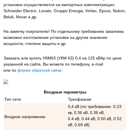
установок осуществляется на импортных комплектующих:
Schneider Electric, Lovato, Gruppo Energia, Vmtec, Epcos, Nukon,
Beluk, Novar и др.
На заметку покупателю! По отдельному требованию заказчика
возможно изготовление установок на другие значения
мощности, степени защиты и др.
Заказать или купить УКМ63 (УКМ 63) 0,4 на 125 кВАр
по цене
указанной на сайте, Вы можете по телефону, e-mail
или по
форме обратной связи
.
Входные параметры
Тип сети
Трехфазная
0,4 кВ (по требованию: 0.23
кв, 0.36 кВ, 0.38 кВ,
Входное напряжение
0.4 кВ, 0.44 кВ, 0.50 кВ, 0.52
кВ, 0.69 кВ)