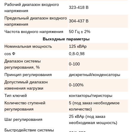
Рабочий диапазон входного
323-418 В
напряжения
Предельный диапазон входного
304-437 В
напряжения
Частота входного напряжения
50 Гц ± 2%
Выходные параметры
Номинальная мощность
125 кВАр
cos Ф
0,8-0,98
Диапазон системы
0-100
регулирования, %
Принцип регулирования
дискретный/конденсаторы
Допустимый диапазон
0-100%
изменения нагрузки
Тип ключей
контакторы/тиристоры
Количество ступеней
5 (под заказ необходимое
регулирования
количество)
25 кВАр (под заказ
Шаг регулирования
необходимая мощность)
Быстродействие системы