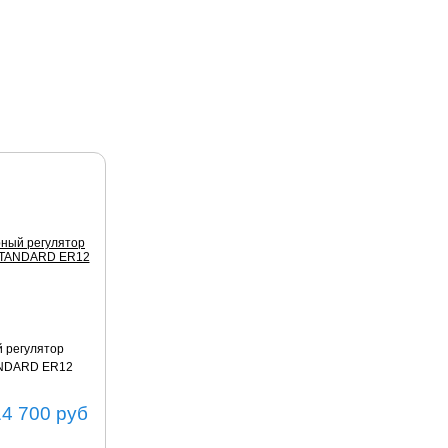
 регулятор
ANDARD ER12
14 700
руб