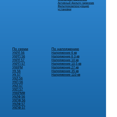
Активный фильтр гармоник
Фильтрокомпенсующие
установки
По серии
По напряжению
УКРЛ 56
Напряжение 6 кв
УКРП 56
Напряжение 6,3 кв
УКРЛ 57
Напряжение 10 кв
УКРП 57
Напряжение 10,5 кв
УККРМ
Напряжение 27 кв
УК 56
Напряжение 35 кв
УК 57
Напряжение 110 кв
УКЛ 56
УКП 56
УКЛ 57
УКП 57
УККРМФ
УКЛФ 56
УКПФ 56
УКЛФ 57
УКПФ 57