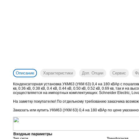
Описание
Характеристики
Доп. Опции
Сервис
Ф
Конденсаторная установка УКМ63 (УКМ 63) 0,4 на 180 кВАр с пошагов
кв, 0.36 кВ, 0.38 кВ, 0.4 кВ, 0.44 кВ, 0.50 кВ, 0.52 кВ, 0.69 кв, так и 
осуществляется на импортных комплектующих: Schneider Electric, Lovato
На заметку покупателю! По отдельному требованию заказчика возможн
Заказать или купить УКМ63 (УКМ 63) 0,4 на 180 кВАр
по цене указанно
Входные параметры
Тип сети
Трехфазная