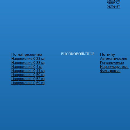
УКЛФ 57
УКПФ 57
По напряжению
ВЫСОКОВОЛЬТНЫЕ
По типу
Напряжение 0,23 кв
Автоматические
Напряжение 0,38 кв
Регулируемые
Напряжение 0,4 кв
Нерегулируемые
Напряжение 0,44 кв
Фильтровые
Напряжение 0,50 кв
Напряжение 0,52 кв
Напряжение 0,69 кв