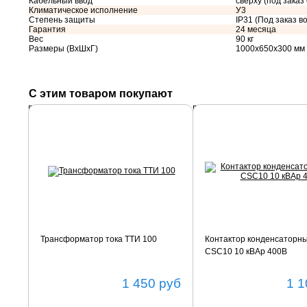
Кабельный ввод
сверху (под заказ
Климатическое исполнение
У3
Степень защиты
IP31 (Под заказ во
Гарантия
24 месяца
Вес
90 кг
Размеры (ВхШхГ)
1000х650х300 мм
С этим товаром покупают
Подробнее
Подробнее
Трансформатор тока ТТИ 100
Контактор конденсаторн
CSC10 10 кВАр 400В
1 450
руб
1 1