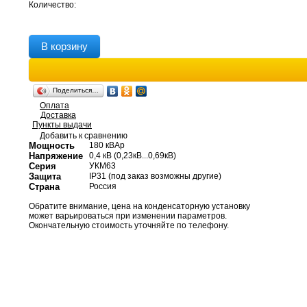
Количество:
В корзину
Поделиться…
Оплата
Доставка
Пункты выдачи
Добавить к сравнению
Мощность
180 кВАр
Напряжение
0,4 кВ (0,23кВ...0,69кВ)
Серия
УКМ63
Защита
IP31 (под заказ возможны другие)
Страна
Россия
Обратите внимание, цена на конденсаторную установку
может варьироваться при изменении параметров.
Окончательную стоимость уточняйте по телефону.