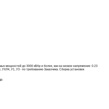
ых мощностей до 3000 кВАр и более, как на низкое напряжение: 0.23
УХЛ3, УХЛ4, У1, У3 - по требованию Заказчика. Сборка установок
др.