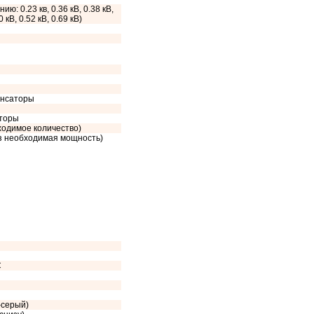
ию: 0.23 кв, 0.36 кВ, 0.38 кВ,
0 кВ, 0.52 кВ, 0.69 кВ)
енсаторы
сторы
ходимое количество)
аз необходимая мощность)
C
-серый)