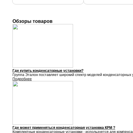
Обзоры товаров
Где купить конденсаторные установки?
Группа Эталон поставляет
широкий спектр моделей конденсаторных у
Подробнее
Где может применяться конденсаторная установка КРМ ?
Комплектные конденсаторные установки - используется для компенса