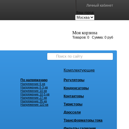
Личный кабинет
Ваш город:
Моя корзина
Товаров:
0
Сумма:
0 руб
Комплектующие
По напряжению
Регуляторы
Напряжение 6 кв
Напряжение 6,3 кв
Конденсаторы
Напряжение 10 кв
Напряжение 10,5 кв
Контакторы
Напряжение 27 кв
Напряжение 35 кв
Тиристоры
Напряжение 110 кв
Дроссели
Трансформаторы тока
Фильтры гармоник