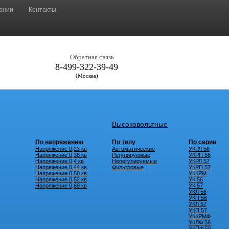
ании
Контакты
Обратная связь
8-499-322-39-49
(Москва)
Высоковольтные
По напряжению
По типу
По серии
Напряжение 0,23 кв
Автоматические
УКРЛ 56
Напряжение 0,38 кв
Регулируемые
УКРП 56
Напряжение 0,4 кв
Нерегулируемые
УКРЛ 57
Напряжение 0,44 кв
Фильтровые
УКРП 57
Напряжение 0,50 кв
УККРМ
Напряжение 0,52 кв
УК 56
Напряжение 0,69 кв
УК 57
УКЛ 56
УКП 56
УКЛ 57
УКП 57
УККРМФ
УКЛФ 56
УКПФ 56