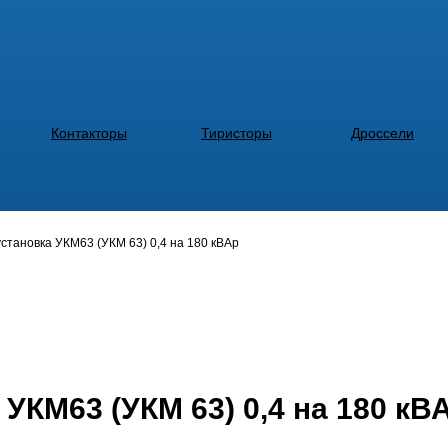
Контакторы
Тиристоры
Дроссели
становка УКМ63 (УКМ 63) 0,4 на 180 кВАр
УКМ63 (УКМ 63) 0,4 на 180 кВ