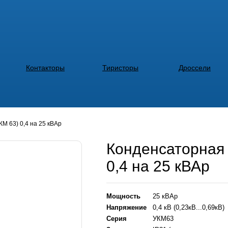
Контакторы
Тиристоры
Дроссели
М 63) 0,4 на 25 кВАр
Конденсаторная 
0,4 на 25 кВАр
Мощность
25 кВАр
Напряжение
0,4 кВ (0,23кВ...0,69кВ)
Серия
УКМ63