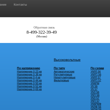
ании
Контакты
Обратная связь
8-499-322-39-49
(Москва)
Высоковольтные
По напряжению
По типу
По серии
Напряжение 0,23 кв
Автоматические
УКРЛ 56
Напряжение 0,38 кв
Регулируемые
УКРП 56
Напряжение 0,4 кв
Нерегулируемые
УКРЛ 57
Напряжение 0,44 кв
Фильтровые
УКРП 57
Напряжение 0,50 кв
УККРМ
Напряжение 0,52 кв
УК 56
Напряжение 0,69 кв
УК 57
УКЛ 56
УКП 56
УКЛ 57
УКП 57
УККРМФ
УКЛФ 56
УКПФ 56