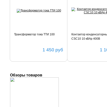
Трансформатор тока ТТИ 100
Контактор конденсаторн
CSC10 10 кВАр 400В
1 450
руб
1 1
Обзоры товаров