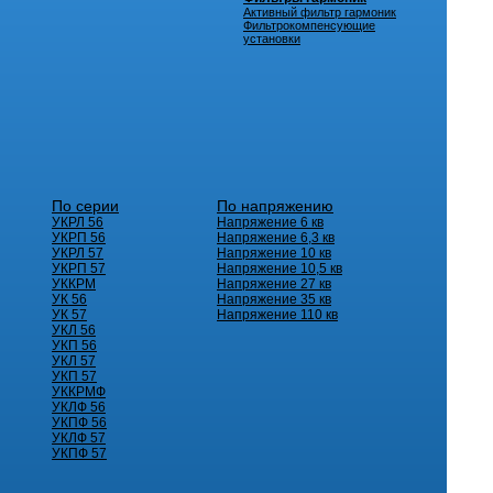
Активный фильтр гармоник
Фильтрокомпенсующие
установки
По серии
По напряжению
УКРЛ 56
Напряжение 6 кв
УКРП 56
Напряжение 6,3 кв
УКРЛ 57
Напряжение 10 кв
УКРП 57
Напряжение 10,5 кв
УККРМ
Напряжение 27 кв
УК 56
Напряжение 35 кв
УК 57
Напряжение 110 кв
УКЛ 56
УКП 56
УКЛ 57
УКП 57
УККРМФ
УКЛФ 56
УКПФ 56
УКЛФ 57
УКПФ 57