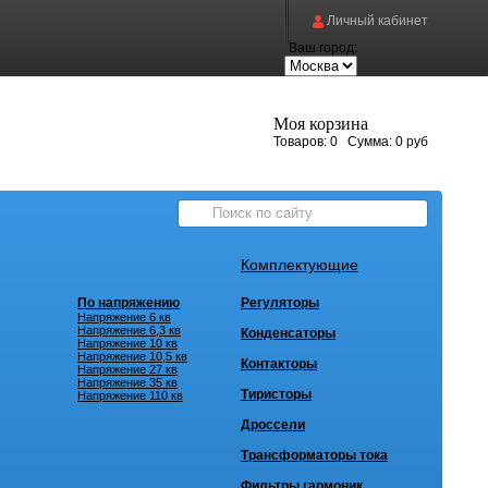
Личный кабинет
Ваш город:
Моя корзина
Товаров:
0
Сумма:
0 руб
Комплектующие
По напряжению
Регуляторы
Напряжение 6 кв
Напряжение 6,3 кв
Конденсаторы
Напряжение 10 кв
Напряжение 10,5 кв
Контакторы
Напряжение 27 кв
Напряжение 35 кв
Тиристоры
Напряжение 110 кв
Дроссели
Трансформаторы тока
Фильтры гармоник