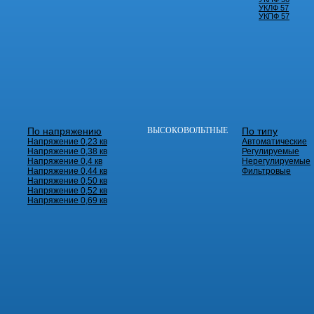
УКЛФ 57
УКПФ 57
По напряжению
ВЫСОКОВОЛЬТНЫЕ
По типу
Напряжение 0,23 кв
Автоматические
Напряжение 0,38 кв
Регулируемые
Напряжение 0,4 кв
Нерегулируемые
Напряжение 0,44 кв
Фильтровые
Напряжение 0,50 кв
Напряжение 0,52 кв
Напряжение 0,69 кв