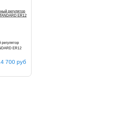
 регулятор
ANDARD ER12
14 700
руб