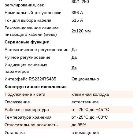
60/1-250
регулирования, сек
Номинальный ток уставноки
396 А
Ток для выбора кабеля
515 А
Рекомендованное сечение
2x120 мм
питающего кабеля (медь)
Сервисные функции
Автоматическое регулирование
Да
Ручное регулирование
Да
Индикация основных
Да
параметров
Интерфейс RS232/RS485
Опционально
Конструктивное исполнение
Подключение к сети
клеммная колодка
Охлаждение
естественное
Рабочая температура
от -25°C до +45 °C
Температура хранения
от -25°C до +60°C
Относительная влажность
до 95%
Установка
в помещении