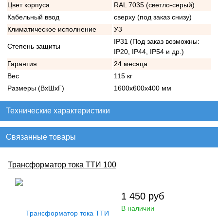
Цвет корпуса
RAL 7035 (светло-серый)
Кабельный ввод
сверху (под заказ снизу)
Климатическое исполнение
У3
IP31 (Под заказ возможны:
Степень защиты
IP20, IP44, IP54 и др.)
Гарантия
24 месяца
Вес
115 кг
Размеры (ВхШхГ)
1600х600х400 мм
Технические характеристики
Связанные товары
Трансформатор тока ТТИ 100
1 450
руб
В наличии