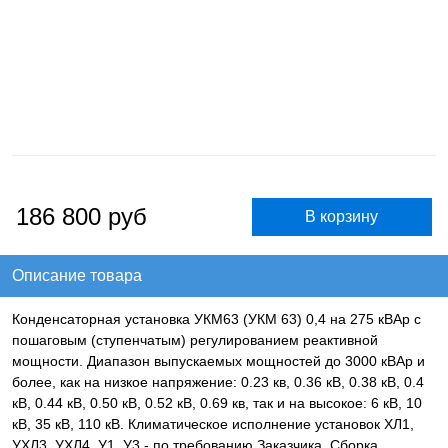
186 800
руб
Описание товара
Конденсаторная установка УКМ63 (УКМ 63) 0,4 на 275 кВАр с
пошаговым (ступенчатым) регулированием реактивной
мощности. Диапазон выпускаемых мощностей до 3000 кВАр и
более, как на низкое напряжение: 0.23 кв, 0.36 кВ, 0.38 кВ, 0.4
кВ, 0.44 кВ, 0.50 кВ, 0.52 кВ, 0.69 кв, так и на высокое: 6 кВ, 10
кВ, 35 кВ, 110 кВ. Климатическое исполнение установок ХЛ1,
УХЛ3, УХЛ4, У1, У3 - по требованию Заказчика. Сборка