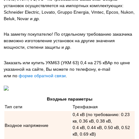
установок осуществляется на импортных комплектующих:
Schneider Electric, Lovato, Gruppo Energia, Vmtec, Epcos, Nukon,
Beluk, Novar и др.
На заметку покупателю! По отдельному требованию заказчика
возможно изготовление установок на другие значения
мощности, степени защиты и др.
Заказать или купить УКМ63 (УКМ 63) 0,4 на 275 кВАр
по цене
указанной на сайте, Вы можете по телефону, e-mail
или по
форме обратной связи
.
Входные параметры
Тип сети
Трехфазная
0,4 кВ (по требованию: 0.23
кв, 0.36 кВ, 0.38 кВ,
Входное напряжение
0.4 кВ, 0.44 кВ, 0.50 кВ, 0.52
кВ, 0.69 кВ)