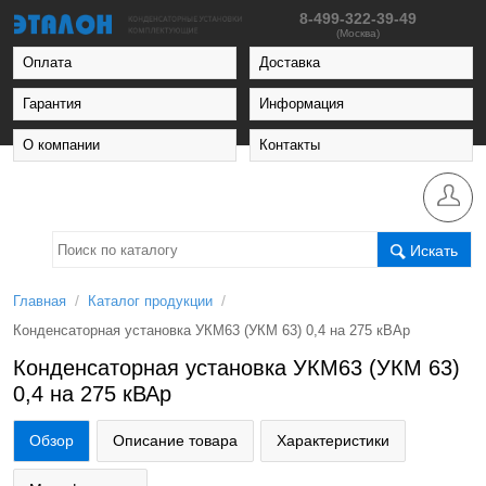
8-499-322-39-49
(Москва)
Оплата
Доставка
Гарантия
Информация
О компании
Контакты
Искать
/
/
Главная
Каталог продукции
Конденсаторная установка УКМ63 (УКМ 63) 0,4 на 275 кВАр
Конденсаторная установка УКМ63 (УКМ 63)
0,4 на 275 кВАр
Обзор
Описание товара
Характеристики