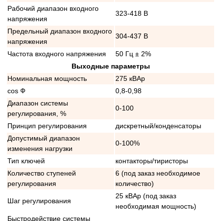
Рабочий диапазон входного
323-418 В
напряжения
Предельный диапазон входного
304-437 В
напряжения
Частота входного напряжения
50 Гц ± 2%
Выходные параметры
Номинальная мощность
275 кВАр
cos Ф
0,8-0,98
Диапазон системы
0-100
регулирования, %
Принцип регулирования
дискретный/конденсаторы
Допустимый диапазон
0-100%
изменения нагрузки
Тип ключей
контакторы/тиристоры
Количество ступеней
6 (под заказ необходимое
регулирования
количество)
25 кВАр (под заказ
Шаг регулирования
необходимая мощность)
Быстродействие системы