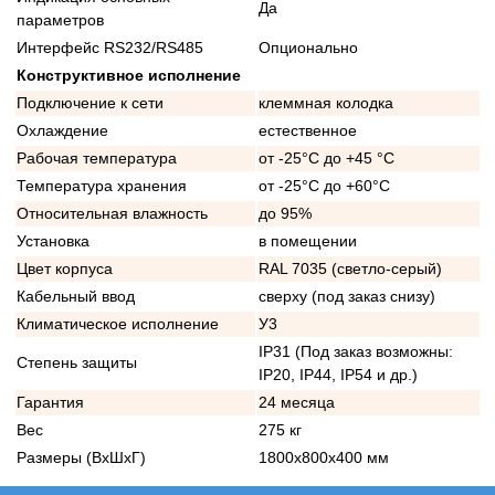
Да
параметров
Интерфейс RS232/RS485
Опционально
Конструктивное исполнение
Подключение к сети
клеммная колодка
Охлаждение
естественное
Рабочая температура
от -25°C до +45 °C
Температура хранения
от -25°C до +60°C
Относительная влажность
до 95%
Установка
в помещении
Цвет корпуса
RAL 7035 (светло-серый)
Кабельный ввод
сверху (под заказ снизу)
Климатическое исполнение
У3
IP31 (Под заказ возможны:
Степень защиты
IP20, IP44, IP54 и др.)
Гарантия
24 месяца
Вес
275 кг
Размеры (ВхШхГ)
1800х800х400 мм