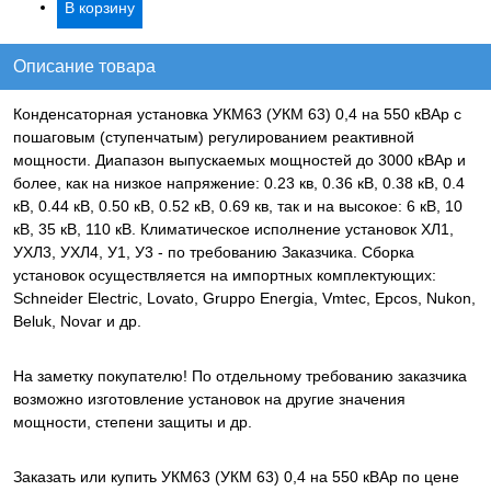
Описание товара
Конденсаторная установка УКМ63 (УКМ 63) 0,4 на 550 кВАр с
пошаговым (ступенчатым) регулированием реактивной
мощности. Диапазон выпускаемых мощностей до 3000 кВАр и
более, как на низкое напряжение: 0.23 кв, 0.36 кВ, 0.38 кВ, 0.4
кВ, 0.44 кВ, 0.50 кВ, 0.52 кВ, 0.69 кв, так и на высокое: 6 кВ, 10
кВ, 35 кВ, 110 кВ. Климатическое исполнение установок ХЛ1,
УХЛ3, УХЛ4, У1, У3 - по требованию Заказчика. Сборка
установок осуществляется на импортных комплектующих:
Schneider Electric, Lovato, Gruppo Energia, Vmtec, Epcos, Nukon,
Beluk, Novar и др.
На заметку покупателю! По отдельному требованию заказчика
возможно изготовление установок на другие значения
мощности, степени защиты и др.
Заказать или купить УКМ63 (УКМ 63) 0,4 на 550 кВАр
по цене