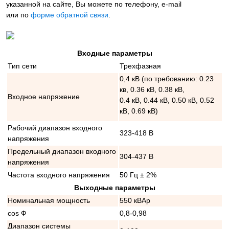
указанной на сайте, Вы можете по телефону, e-mail
или по
форме обратной связи
.
Входные параметры
Тип сети
Трехфазная
0,4 кВ (по требованию: 0.23
кв, 0.36 кВ, 0.38 кВ,
Входное напряжение
0.4 кВ, 0.44 кВ, 0.50 кВ, 0.52
кВ, 0.69 кВ)
Рабочий диапазон входного
323-418 В
напряжения
Предельный диапазон входного
304-437 В
напряжения
Частота входного напряжения
50 Гц ± 2%
Выходные параметры
Номинальная мощность
550 кВАр
cos Ф
0,8-0,98
Диапазон системы