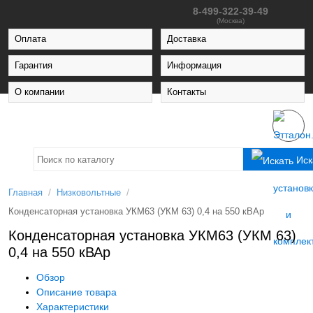
8-499-322-39-49
(Москва)
Оплата
Доставка
Гарантия
Информация
О компании
Контакты
Иск
/
/
Главная
Низковольтные
Конденсаторная установка УКМ63 (УКМ 63) 0,4 на 550 кВАр
Конденсаторная установка УКМ63 (УКМ 63)
0,4 на 550 кВАр
Обзор
Описание товара
Характеристики