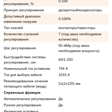
0-100
регулирования, %
Принцип регулирования
дискретный/конденсаторы
Допустимый диапазон
0-100%
изменения нагрузки
Тип ключей
контакторы/тиристоры
Количество ступеней
7 (под заказ необходимое
регулирования
количество)
50 кВАр (под заказ
Шаг регулирования
необходимая мощность)
Быстродействие системы
60/1-250
регулирования, сек
Номинальный ток уставноки
794 А
Ток для выбора кабеля
1033 А
Рекомендованное сечение
2x(2x120) мм
питающего кабеля (медь)
Сервисные функции
Автоматическое регулирование
Да
Ручное регулирование
Да
Индикация основных