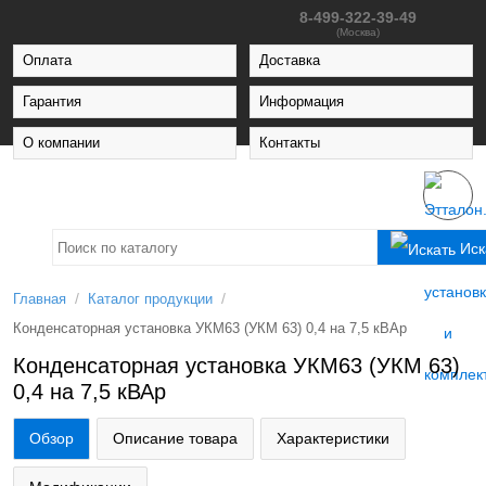
8-499-322-39-49
(Москва)
Оплата
Доставка
Гарантия
Информация
О компании
Контакты
Иск
/
/
Главная
Каталог продукции
Конденсаторная установка УКМ63 (УКМ 63) 0,4 на 7,5 кВАр
Конденсаторная установка УКМ63 (УКМ 63)
0,4 на 7,5 кВАр
Обзор
Описание товара
Характеристики