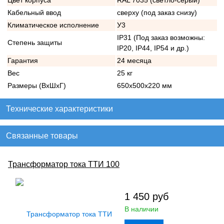
Цвет корпуса
RAL 7035 (светло-серый)
Кабельный ввод
сверху (под заказ снизу)
Климатическое исполнение
У3
IP31 (Под заказ возможны:
Степень защиты
IP20, IP44, IP54 и др.)
Гарантия
24 месяца
Вес
25 кг
Размеры (ВхШхГ)
650х500х220 мм
Технические характеристики
Связанные товары
Трансформатор тока ТТИ 100
1 450
руб
В наличии