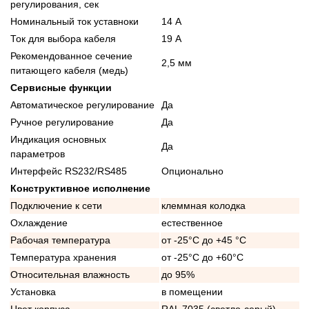
регулирования, сек
Номинальный ток уставноки
14 А
Ток для выбора кабеля
19 А
Рекомендованное сечение
2,5 мм
питающего кабеля (медь)
Сервисные функции
Автоматическое регулирование
Да
Ручное регулирование
Да
Индикация основных
Да
параметров
Интерфейс RS232/RS485
Опционально
Конструктивное исполнение
Подключение к сети
клеммная колодка
Охлаждение
естественное
Рабочая температура
от -25°C до +45 °C
Температура хранения
от -25°C до +60°C
Относительная влажность
до 95%
Установка
в помещении