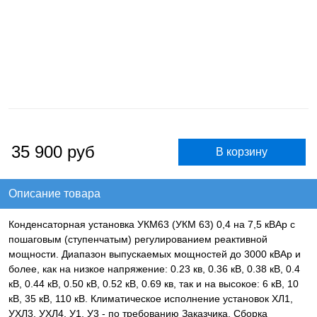
35 900
руб
Описание товара
Конденсаторная установка УКМ63 (УКМ 63) 0,4 на 7,5 кВАр с
пошаговым (ступенчатым) регулированием реактивной
мощности. Диапазон выпускаемых мощностей до 3000 кВАр и
более, как на низкое напряжение: 0.23 кв, 0.36 кВ, 0.38 кВ, 0.4
кВ, 0.44 кВ, 0.50 кВ, 0.52 кВ, 0.69 кв, так и на высокое: 6 кВ, 10
кВ, 35 кВ, 110 кВ. Климатическое исполнение установок ХЛ1,
УХЛ3, УХЛ4, У1, У3 - по требованию Заказчика. Сборка