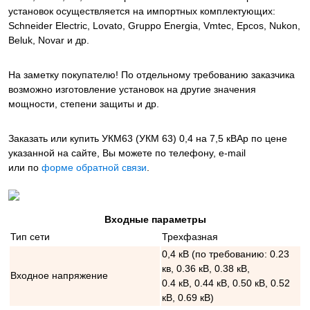
установок осуществляется на импортных комплектующих:
Schneider Electric, Lovato, Gruppo Energia, Vmtec, Epcos, Nukon,
Beluk, Novar и др.
На заметку покупателю! По отдельному требованию заказчика
возможно изготовление установок на другие значения
мощности, степени защиты и др.
Заказать или купить УКМ63 (УКМ 63) 0,4 на 7,5 кВАр
по цене
указанной на сайте, Вы можете по телефону, e-mail
или по
форме обратной связи
.
Входные параметры
Тип сети
Трехфазная
0,4 кВ (по требованию: 0.23
кв, 0.36 кВ, 0.38 кВ,
Входное напряжение
0.4 кВ, 0.44 кВ, 0.50 кВ, 0.52
кВ, 0.69 кВ)