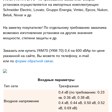
установок осуществляется на импортных комплектующих:
Schneider Electric, Lovato, Gruppo Energia, Vmtec, Epcos, Nukon,
Beluk, Novar и др.
На заметку покупателю! По отдельному требованию заказчика
возможно изготовление установок на другие значения
мощности, степени защиты и др.
Заказать или купить УКМ70 (УКМ 70) 0,4 на 600 кВАр
по цене
указанной на сайте, Вы можете по телефону, e-mail
или по
форме обратной связи
.
Входные параметры
Тип сети
Трехфазная
0,4 кВ (по требованию: 0.23
кв, 0.36 кВ, 0.38 кВ,
Входное напряжение
0.4 кВ, 0.44 кВ, 0.50 кВ, 0.52
кВ, 0.69 кВ)