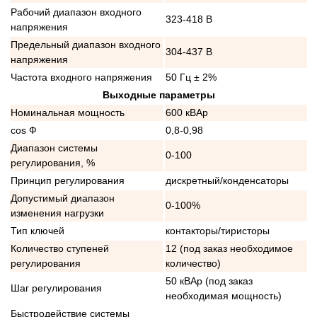
Рабочий диапазон входного
323-418 В
напряжения
Предельный диапазон входного
304-437 В
напряжения
Частота входного напряжения
50 Гц ± 2%
Выходные параметры
Номинальная мощность
600 кВАр
cos Ф
0,8-0,98
Диапазон системы
0-100
регулирования, %
Принцип регулирования
дискретный/конденсаторы
Допустимый диапазон
0-100%
изменения нагрузки
Тип ключей
контакторы/тиристоры
Количество ступеней
12 (под заказ необходимое
регулирования
количество)
50 кВАр (под заказ
Шаг регулирования
необходимая мощность)
Быстродействие системы