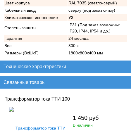
Цвет корпуса
RAL 7035 (светло-серый)
Кабельный ввод
сверху (под заказ снизу)
Климатическое исполнение
У3
IP31 (Под заказ возможны:
Степень защиты
IP20, IP44, IP54 и др.)
Гарантия
24 месяца
Вес
300 кг
Размеры (ВхШхГ)
1800х800х400 мм
Технические характеристики
Связанные товары
Трансформатор тока ТТИ 100
1 450
руб
В наличии