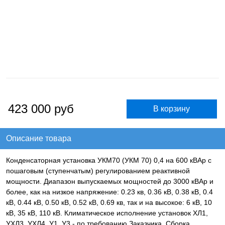
423 000
руб
Описание товара
Конденсаторная установка УКМ70 (УКМ 70) 0,4 на 600 кВАр с
пошаговым (ступенчатым) регулированием реактивной
мощности. Диапазон выпускаемых мощностей до 3000 кВАр и
более, как на низкое напряжение: 0.23 кв, 0.36 кВ, 0.38 кВ, 0.4
кВ, 0.44 кВ, 0.50 кВ, 0.52 кВ, 0.69 кв, так и на высокое: 6 кВ, 10
кВ, 35 кВ, 110 кВ. Климатическое исполнение установок ХЛ1,
УХЛ3, УХЛ4, У1, У3 - по требованию Заказчика. Сборка