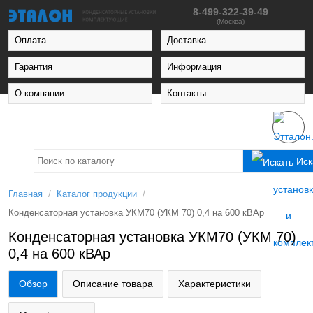
8-499-322-39-49
(Москва)
Оплата
Доставка
Гарантия
Информация
О компании
Контакты
Иск
/
/
Главная
Каталог продукции
Конденсаторная установка УКМ70 (УКМ 70) 0,4 на 600 кВАр
Конденсаторная установка УКМ70 (УКМ 70)
0,4 на 600 кВАр
Обзор
Описание товара
Характеристики