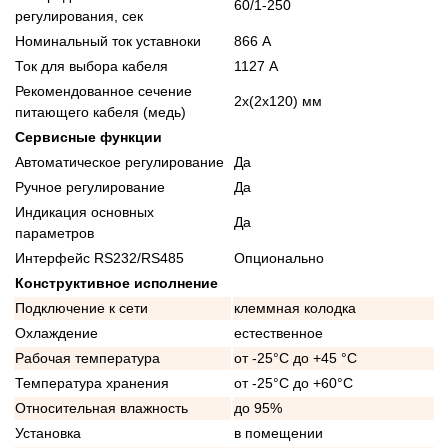
60/1-250
регулирования, сек
Номинальный ток уставноки
866 А
Ток для выбора кабеля
1127 А
Рекомендованное сечение
2x(2x120) мм
питающего кабеля (медь)
Сервисные функции
Автоматическое регулирование
Да
Ручное регулирование
Да
Индикация основных
Да
параметров
Интерфейс RS232/RS485
Опционально
Конструктивное исполнение
Подключение к сети
клеммная колодка
Охлаждение
естественное
Рабочая температура
от -25°C до +45 °C
Температура хранения
от -25°C до +60°C
Относительная влажность
до 95%
Установка
в помещении