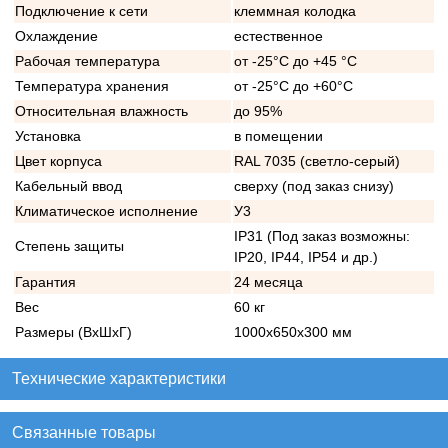
Подключение к сети
клеммная колодка
Охлаждение
естественное
Рабочая температура
от -25°C до +45 °C
Температура хранения
от -25°C до +60°C
Относительная влажность
до 95%
Установка
в помещении
Цвет корпуса
RAL 7035 (светло-серый)
Кабельный ввод
сверху (под заказ снизу)
Климатическое исполнение
У3
IP31 (Под заказ возможны:
Степень защиты
IP20, IP44, IP54 и др.)
Гарантия
24 месяца
Вес
60 кг
Размеры (ВхШхГ)
1000х650х300 мм
Технические характеристики
Связанные товары