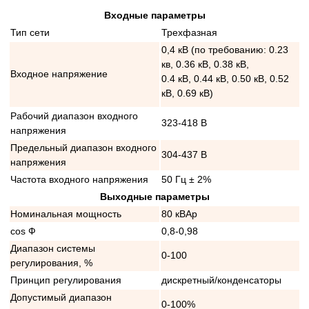
Входные параметры
Тип сети
Трехфазная
0,4 кВ (по требованию: 0.23
кв, 0.36 кВ, 0.38 кВ,
Входное напряжение
0.4 кВ, 0.44 кВ, 0.50 кВ, 0.52
кВ, 0.69 кВ)
Рабочий диапазон входного
323-418 В
напряжения
Предельный диапазон входного
304-437 В
напряжения
Частота входного напряжения
50 Гц ± 2%
Выходные параметры
Номинальная мощность
80 кВАр
cos Ф
0,8-0,98
Диапазон системы
0-100
регулирования, %
Принцип регулирования
дискретный/конденсаторы
Допустимый диапазон
0-100%