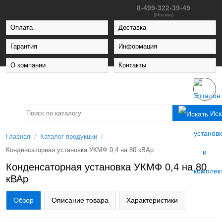
8-499-322-39-49
(Москва)
Оплата
Доставка
Гарантия
Информация
О компании
Контакты
Иск
/
/
Главная
Каталог продукции
Конденсаторная установка УКМФ 0,4 на 80 кВАр
Конденсаторная установка УКМФ 0,4 на 80
кВАр
Обзор
Описание товара
Характеристики