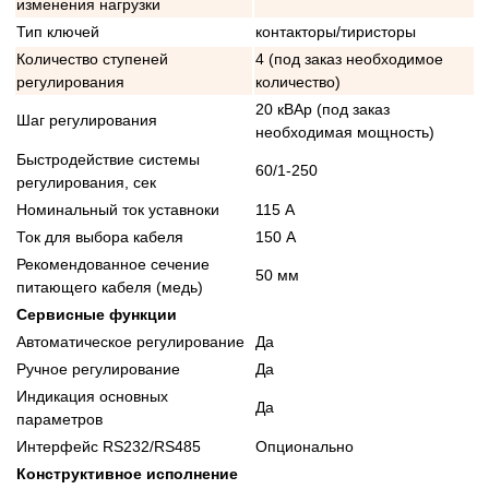
изменения нагрузки
Тип ключей
контакторы/тиристоры
Количество ступеней
4 (под заказ необходимое
регулирования
количество)
20 кВАр (под заказ
Шаг регулирования
необходимая мощность)
Быстродействие системы
60/1-250
регулирования, сек
Номинальный ток уставноки
115 А
Ток для выбора кабеля
150 А
Рекомендованное сечение
50 мм
питающего кабеля (медь)
Сервисные функции
Автоматическое регулирование
Да
Ручное регулирование
Да
Индикация основных
Да
параметров
Интерфейс RS232/RS485
Опционально
Конструктивное исполнение