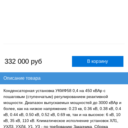
332 000
руб
Описание товара
Конденсаторная установка УКМФ58 0,4 на 450 кВАр с
пошаговым (ступенчатым) регулированием реактивной
мощности. Диапазон выпускаемых мощностей до 3000 кВАр и
более, как на низкое напряжение: 0.23 кв, 0.36 кВ, 0.38 кВ, 0.4
кВ, 0.44 кВ, 0.50 кВ, 0.52 кВ, 0.69 кв, так и на высокое: 6 кВ, 10
кВ, 35 кВ, 110 кВ. Климатическое исполнение установок ХЛ1,
УХЛ3, УХЛ4, У1, У3 - по требованию Заказчика. Сборка