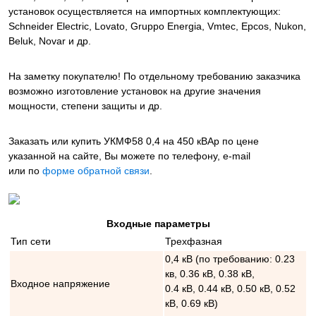
установок осуществляется на импортных комплектующих:
Schneider Electric, Lovato, Gruppo Energia, Vmtec, Epcos, Nukon,
Beluk, Novar и др.
На заметку покупателю! По отдельному требованию заказчика
возможно изготовление установок на другие значения
мощности, степени защиты и др.
Заказать или купить УКМФ58 0,4 на 450 кВАр
по цене
указанной на сайте, Вы можете по телефону, e-mail
или по
форме обратной связи
.
Входные параметры
Тип сети
Трехфазная
0,4 кВ (по требованию: 0.23
кв, 0.36 кВ, 0.38 кВ,
Входное напряжение
0.4 кВ, 0.44 кВ, 0.50 кВ, 0.52
кВ, 0.69 кВ)