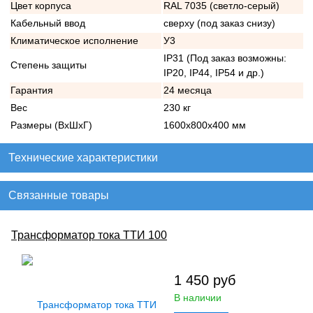
Цвет корпуса
RAL 7035 (светло-серый)
Кабельный ввод
сверху (под заказ снизу)
Климатическое исполнение
У3
IP31 (Под заказ возможны:
Степень защиты
IP20, IP44, IP54 и др.)
Гарантия
24 месяца
Вес
230 кг
Размеры (ВхШхГ)
1600х800х400 мм
Технические характеристики
Связанные товары
Трансформатор тока ТТИ 100
1 450
руб
В наличии