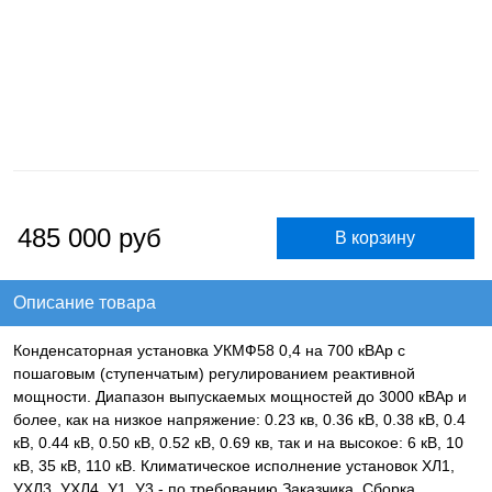
485 000
руб
Описание товара
Конденсаторная установка УКМФ58 0,4 на 700 кВАр с
пошаговым (ступенчатым) регулированием реактивной
мощности. Диапазон выпускаемых мощностей до 3000 кВАр и
более, как на низкое напряжение: 0.23 кв, 0.36 кВ, 0.38 кВ, 0.4
кВ, 0.44 кВ, 0.50 кВ, 0.52 кВ, 0.69 кв, так и на высокое: 6 кВ, 10
кВ, 35 кВ, 110 кВ. Климатическое исполнение установок ХЛ1,
УХЛ3, УХЛ4, У1, У3 - по требованию Заказчика. Сборка