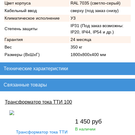
Цвет корпуса
RAL 7035 (светло-серый)
Кабельный ввод
сверху (под заказ снизу)
Климатическое исполнение
У3
IP31 (Под заказ возможны:
Степень защиты
IP20, IP44, IP54 и др.)
Гарантия
24 месяца
Вес
350 кг
Размеры (ВхШхГ)
1800х800х400 мм
Технические характеристики
Связанные товары
Трансформатор тока ТТИ 100
1 450
руб
В наличии