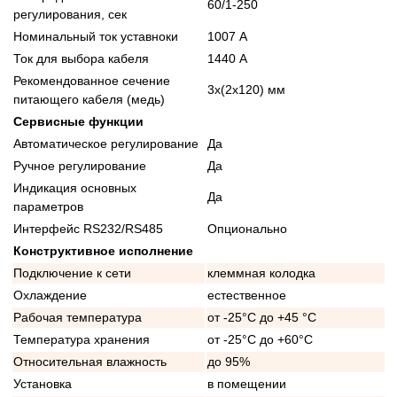
60/1-250
регулирования, сек
Номинальный ток уставноки
1007 А
Ток для выбора кабеля
1440 А
Рекомендованное сечение
3x(2x120) мм
питающего кабеля (медь)
Сервисные функции
Автоматическое регулирование
Да
Ручное регулирование
Да
Индикация основных
Да
параметров
Интерфейс RS232/RS485
Опционально
Конструктивное исполнение
Подключение к сети
клеммная колодка
Охлаждение
естественное
Рабочая температура
от -25°C до +45 °C
Температура хранения
от -25°C до +60°C
Относительная влажность
до 95%
Установка
в помещении