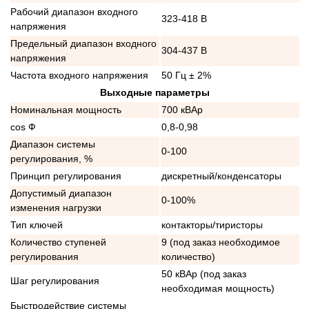
Рабочий диапазон входного
323-418 В
напряжения
Предельный диапазон входного
304-437 В
напряжения
Частота входного напряжения
50 Гц ± 2%
Выходные параметры
Номинальная мощность
700 кВАр
cos Ф
0,8-0,98
Диапазон системы
0-100
регулирования, %
Принцип регулирования
дискретный/конденсаторы
Допустимый диапазон
0-100%
изменения нагрузки
Тип ключей
контакторы/тиристоры
Количество ступеней
9 (под заказ необходимое
регулирования
количество)
50 кВАр (под заказ
Шаг регулирования
необходимая мощность)
Быстродействие системы