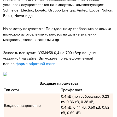
установок осуществляется на импортных комплектующих:
Schneider Electric, Lovato, Gruppo Energia, Vmtec, Epcos, Nukon,
Beluk, Novar и др.
На заметку покупателю! По отдельному требованию заказчика
возможно изготовление установок на другие значения
мощности, степени защиты и др.
Заказать или купить УКМФ58 0,4 на 700 кВАр
по цене
указанной на сайте, Вы можете по телефону, e-mail
или по
форме обратной связи
.
Входные параметры
Тип сети
Трехфазная
0,4 кВ (по требованию: 0.23
кв, 0.36 кВ, 0.38 кВ,
Входное напряжение
0.4 кВ, 0.44 кВ, 0.50 кВ, 0.52
кВ, 0.69 кВ)