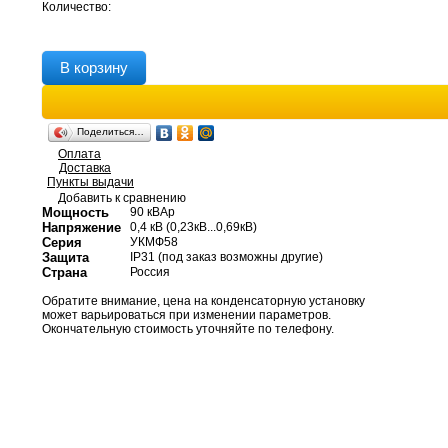
Количество:
В корзину
Поделиться…
Оплата
Доставка
Пункты выдачи
Добавить к сравнению
Мощность
90 кВАр
Напряжение
0,4 кВ (0,23кВ...0,69кВ)
Серия
УКМФ58
Защита
IP31 (под заказ возможны другие)
Страна
Россия
Обратите внимание, цена на конденсаторную установку
может варьироваться при изменении параметров.
Окончательную стоимость уточняйте по телефону.