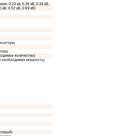
ию: 0.23 кв, 0.36 кВ, 0.38 кВ,
0 кВ, 0.52 кВ, 0.69 кВ)
енсаторы
сторы
ходимое количество)
аз необходимая мощность)
C
-серый)