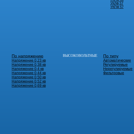
УКЛФ 57
УКПФ 57
По напряжению
ВЫСОКОВОЛЬТНЫЕ
По типу
Напряжение 0,23 кв
Автоматические
Напряжение 0,38 кв
Регулируемые
Напряжение 0,4 кв
Нерегулируемые
Напряжение 0,44 кв
Фильтровые
Напряжение 0,50 кв
Напряжение 0,52 кв
Напряжение 0,69 кв