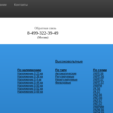
ании
Контакты
Обратная связь
8-499-322-39-49
(Москва)
Высоковольтные
По напряжению
По типу
По серии
Напряжение 0,23 кв
Автоматические
УКРЛ 56
Напряжение 0,38 кв
Регулируемые
УКРП 56
Напряжение 0,4 кв
Нерегулируемые
УКРЛ 57
Напряжение 0,44 кв
Фильтровые
УКРП 57
Напряжение 0,50 кв
УККРМ
Напряжение 0,52 кв
УК 56
Напряжение 0,69 кв
УК 57
УКЛ 56
УКП 56
УКЛ 57
УКП 57
УККРМФ
УКЛФ 56
УКПФ 56