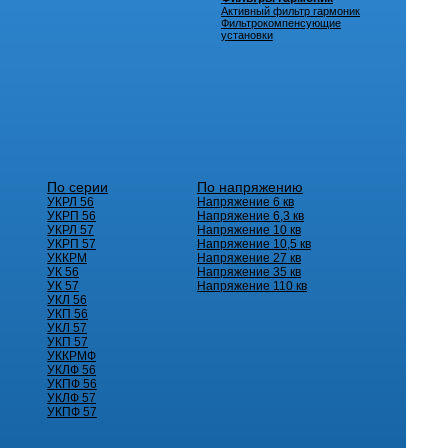
Активный фильтр гармоник
Фильтрокомпенсующие
установки
По серии
По напряжению
УКРЛ 56
Напряжение 6 кв
УКРП 56
Напряжение 6,3 кв
УКРЛ 57
Напряжение 10 кв
УКРП 57
Напряжение 10,5 кв
УККРМ
Напряжение 27 кв
УК 56
Напряжение 35 кв
УК 57
Напряжение 110 кв
УКЛ 56
УКП 56
УКЛ 57
УКП 57
УККРМФ
УКЛФ 56
УКПФ 56
УКЛФ 57
УКПФ 57