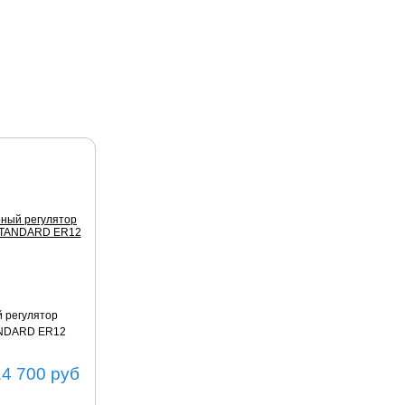
 регулятор
ANDARD ER12
14 700
руб