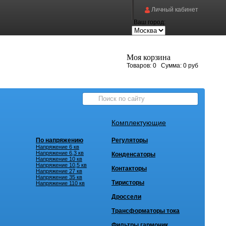
Личный кабинет
Ваш город:
Моя корзина
Товаров:
0
Сумма:
0 руб
Комплектующие
По напряжению
Регуляторы
Напряжение 6 кв
Напряжение 6,3 кв
Конденсаторы
Напряжение 10 кв
Напряжение 10,5 кв
Контакторы
Напряжение 27 кв
Напряжение 35 кв
Тиристоры
Напряжение 110 кв
Дроссели
Трансформаторы тока
Фильтры гармоник