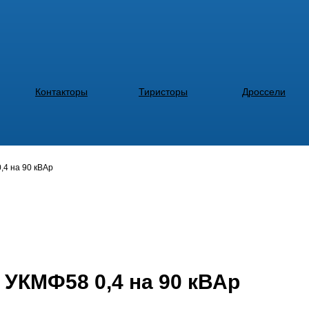
Контакторы
Тиристоры
Дроссели
,4 на 90 кВАр
 УКМФ58 0,4 на 90 кВАр