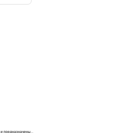
и предназначены...