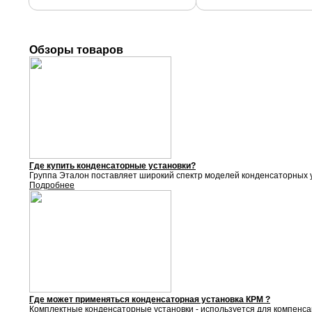
Обзоры товаров
Где купить конденсаторные установки?
Группа Эталон поставляет
широкий спектр моделей конденсаторных у
Подробнее
Где может применяться конденсаторная установка КРМ ?
Комплектные конденсаторные установки - используется для компенса