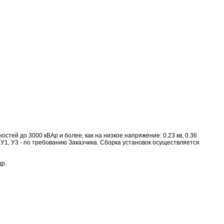
ей до 3000 кВАр и более, как на низкое напряжение: 0.23 кв, 0.36
УХЛ4, У1, У3 - по требованию Заказчика. Сборка установок осуществляется
др.