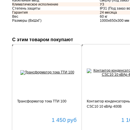
Кабельный ввод
сверху (под заказ
Климатическое исполнение
У3
Степень защиты
IP31 (Под заказ во
Гарантия
24 месяца
Вес
60 кг
Размеры (ВхШхГ)
1000х650х300 мм
С этим товаром покупают
Подробнее
Подробнее
Трансформатор тока ТТИ 100
Контактор конденсаторн
CSC10 10 кВАр 400В
1 450
руб
1 1