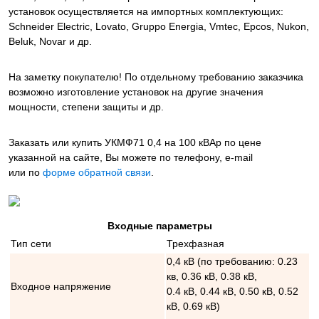
установок осуществляется на импортных комплектующих:
Schneider Electric, Lovato, Gruppo Energia, Vmtec, Epcos, Nukon,
Beluk, Novar и др.
На заметку покупателю! По отдельному требованию заказчика
возможно изготовление установок на другие значения
мощности, степени защиты и др.
Заказать или купить УКМФ71 0,4 на 100 кВАр
по цене
указанной на сайте, Вы можете по телефону, e-mail
или по
форме обратной связи
.
Входные параметры
Тип сети
Трехфазная
0,4 кВ (по требованию: 0.23
кв, 0.36 кВ, 0.38 кВ,
Входное напряжение
0.4 кВ, 0.44 кВ, 0.50 кВ, 0.52
кВ, 0.69 кВ)