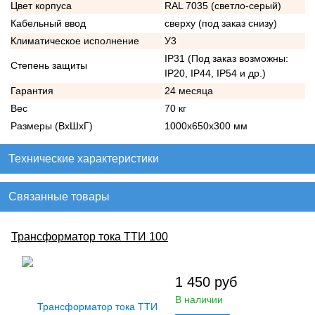
Цвет корпуса
RAL 7035 (светло-серый)
Кабельный ввод
сверху (под заказ снизу)
Климатическое исполнение
У3
IP31 (Под заказ возможны:
Степень защиты
IP20, IP44, IP54 и др.)
Гарантия
24 месяца
Вес
70 кг
Размеры (ВхШхГ)
1000х650х300 мм
Технические характеристики
Связанные товары
Трансформатор тока ТТИ 100
1 450
руб
В наличии