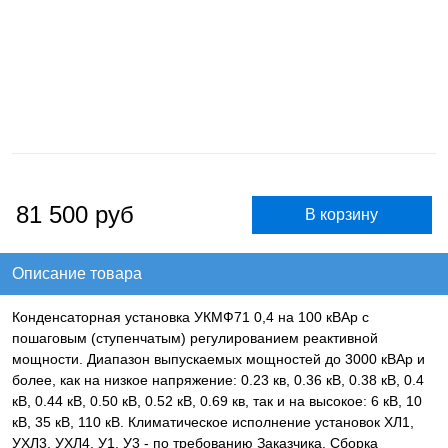
81 500
руб
Описание товара
Конденсаторная установка УКМФ71 0,4 на 100 кВАр с
пошаговым (ступенчатым) регулированием реактивной
мощности. Диапазон выпускаемых мощностей до 3000 кВАр и
более, как на низкое напряжение: 0.23 кв, 0.36 кВ, 0.38 кВ, 0.4
кВ, 0.44 кВ, 0.50 кВ, 0.52 кВ, 0.69 кв, так и на высокое: 6 кВ, 10
кВ, 35 кВ, 110 кВ. Климатическое исполнение установок ХЛ1,
УХЛ3, УХЛ4, У1, У3 - по требованию Заказчика. Сборка