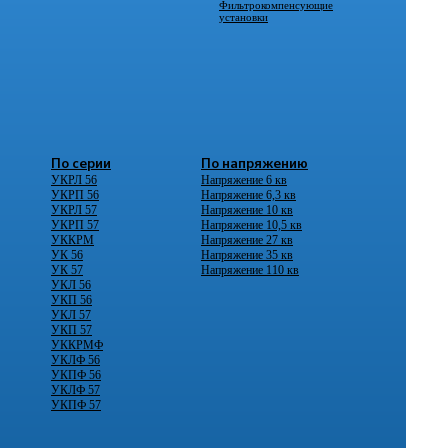
Фильтрокомпенсующие
установки
По серии
По напряжению
УКРЛ 56
Напряжение 6 кв
УКРП 56
Напряжение 6,3 кв
УКРЛ 57
Напряжение 10 кв
УКРП 57
Напряжение 10,5 кв
УККРМ
Напряжение 27 кв
УК 56
Напряжение 35 кв
УК 57
Напряжение 110 кв
УКЛ 56
УКП 56
УКЛ 57
УКП 57
УККРМФ
УКЛФ 56
УКПФ 56
УКЛФ 57
УКПФ 57