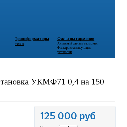
Трансформаторы
Фильтры гармоник
Активный фильтр гармоник
тока
Фильтрокомпенсующие
установки
становка УКМФ71 0,4 на 150
125 000
руб