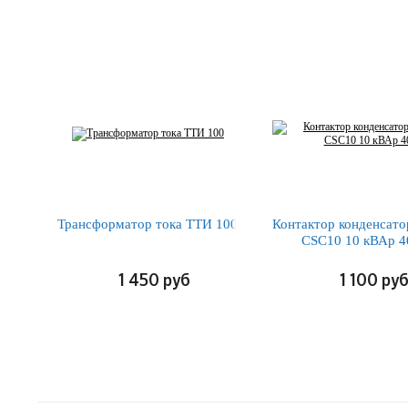
Трансформатор тока ТТИ 100
Контактор конденсат
CSC10 10 кВАр 
1 450
руб
1 100
ру
ПОДРОБНЕЕ
ПОДРОБНЕЕ