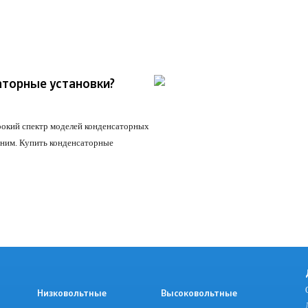
аторные установки?
окий спектр моделей конденсаторных
 ним.
Купить конденсаторные
и
Низковольтные
Высоковольтные