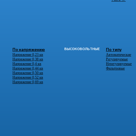
ВЫСОКОВОЛЬТНЫЕ
По напряжению
По типу
Напряжение 0,23 кв
Автоматические
Напряжение 0,38 кв
Регулируемые
Напряжение 0,4 кв
Нерегулируемые
Напряжение 0,44 кв
Фильтровые
Напряжение 0,50 кв
Напряжение 0,52 кв
Напряжение 0,69 кв