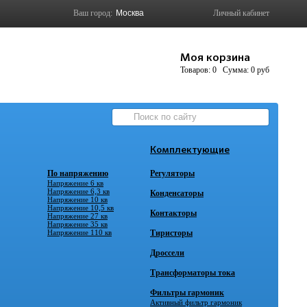
Ваш город:
Личный кабинет
Моя корзина
Товаров:
0
Сумма:
0 руб
Комплектующие
По напряжению
Регуляторы
Напряжение 6 кв
Напряжение 6,3 кв
Конденсаторы
Напряжение 10 кв
Напряжение 10,5 кв
Контакторы
Напряжение 27 кв
Напряжение 35 кв
Напряжение 110 кв
Тиристоры
Дроссели
Трансформаторы тока
Фильтры гармоник
Активный фильтр гармоник