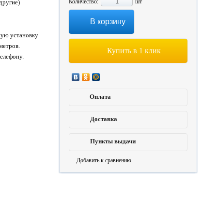
Количество:
шт
другие)
В корзину
ную установку
метров.
Купить в 1 клик
елефону.
Оплата
Доставка
Пункты выдачи
Добавить к сравнению