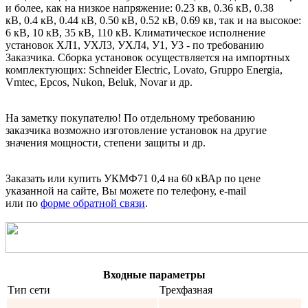
и более, как на низкое напряжение: 0.23 кв, 0.36 кВ, 0.38
кВ, 0.4 кВ, 0.44 кВ, 0.50 кВ, 0.52 кВ, 0.69 кв, так и на высокое:
6 кВ, 10 кВ, 35 кВ, 110 кВ. Климатическое исполнение
установок ХЛ1, УХЛ3, УХЛ4, У1, У3 - по требованию
Заказчика. Сборка установок осуществляется на импортных
комплектующих: Schneider Electric, Lovato, Gruppo Energia,
Vmtec, Epcos, Nukon, Beluk, Novar и др.
На заметку покупателю! По отдельному требованию
заказчика возможно изготовление установок на другие
значения мощности, степени защиты и др.
Заказать или купить УКМФ71 0,4 на 60 кВАр
по цене
указанной на сайте, Вы можете по телефону, e-mail
или по
форме обратной связи
.
Входные параметры
Тип сети
Трехфазная