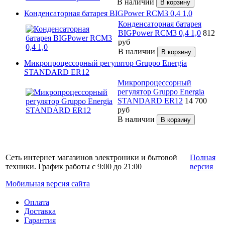
В наличии
Конденсаторная батарея BIGPower RCM3 0,4 1,0
Конденсаторная батарея
BIGPower RCM3 0,4 1,0
812
руб
В наличии
Микропроцессорный регулятор Gruppo Energia
STANDARD ER12
Микропроцессорный
регулятор Gruppo Energia
STANDARD ER12
14 700
руб
В наличии
Сеть интернет магазинов электроники и бытовой
Полная
техники. График работы с 9:00 до 21:00
версия
Мобильная версия сайта
Оплата
Доставка
Гарантия