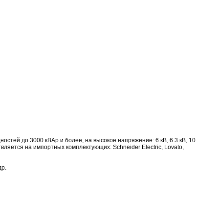
тей до 3000 кВАр и более, на высокое напряжение: 6 кВ, 6.3 кВ, 10
твляется на импортных комплектующих: Schneider Electric, Lovato,
др.