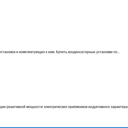
становок и комплектующих к ним.
Купить конденсаторные установки по...
ции реактивной мощности электрических приёмников индуктивного характера 