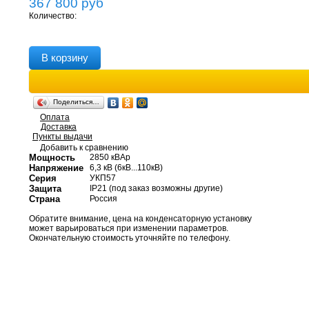
367 800
руб
Количество:
В корзину
Поделиться…
Оплата
Доставка
Пункты выдачи
Добавить к сравнению
Мощность
2850 кВАр
Напряжение
6,3 кВ (6кВ...110кВ)
Серия
УКП57
Защита
IP21 (под заказ возможны другие)
Страна
Россия
Обратите внимание, цена на конденсаторную установку
может варьироваться при изменении параметров.
Окончательную стоимость уточняйте по телефону.