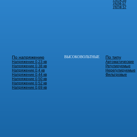
УКЛФ 57
УКПФ 57
По напряжению
ВЫСОКОВОЛЬТНЫЕ
По типу
Напряжение 0,23 кв
Автоматические
Напряжение 0,38 кв
Регулируемые
Напряжение 0,4 кв
Нерегулируемые
Напряжение 0,44 кв
Фильтровые
Напряжение 0,50 кв
Напряжение 0,52 кв
Напряжение 0,69 кв