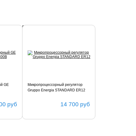
Подробнее
ый GE
Микропроцессорный регулятор
Gruppo Energia STANDARD ER12
00
руб
14 700
руб