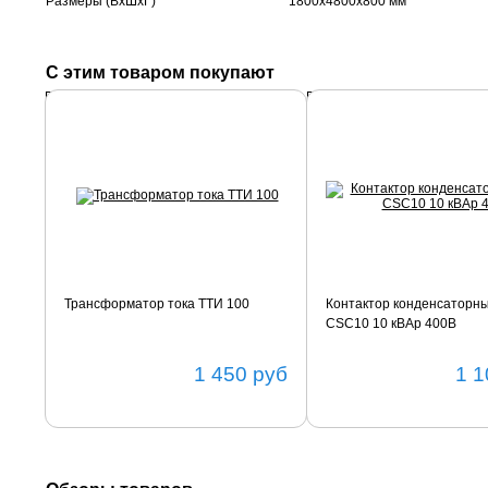
Размеры (ВхШхГ)
1800х4800х800 мм
С этим товаром покупают
Подробнее
Подробнее
Трансформатор тока ТТИ 100
Контактор конденсаторн
CSC10 10 кВАр 400В
1 450
руб
1 1