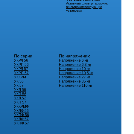
Активный фильтр гармоник
Фильтрокомпенсующие
установки
По серии
По напряжению
УКРЛ 56
Напряжение 6 кв
УКРП 56
Напряжение 6,3 кв
УКРЛ 57
Напряжение 10 кв
УКРП 57
Напряжение 10,5 кв
УККРМ
Напряжение 27 кв
УК 56
Напряжение 35 кв
УК 57
Напряжение 110 кв
УКЛ 56
УКП 56
УКЛ 57
УКП 57
УККРМФ
УКЛФ 56
УКПФ 56
УКЛФ 57
УКПФ 57