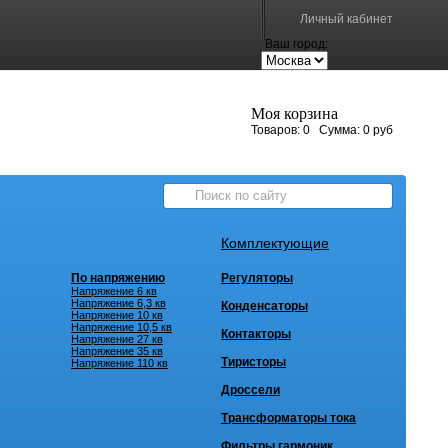
Личный кабинет
Ваш город:
Моя корзина
Товаров:
0
Сумма:
0 руб
Комплектующие
По напряжению
Регуляторы
Напряжение 6 кв
Напряжение 6,3 кв
Конденсаторы
Напряжение 10 кв
Напряжение 10,5 кв
Контакторы
Напряжение 27 кв
Напряжение 35 кв
Тиристоры
Напряжение 110 кв
Дроссели
Трансформаторы тока
Фильтры гармоник