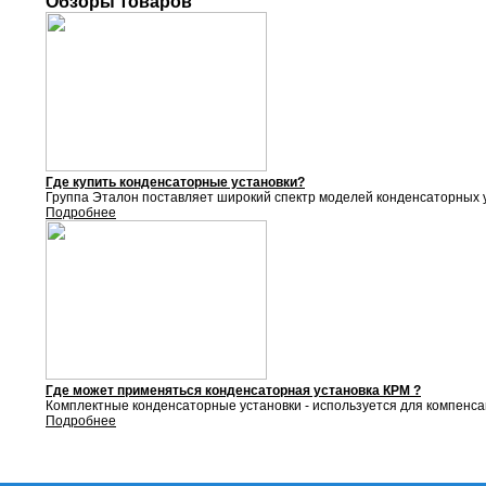
Обзоры товаров
Где купить конденсаторные установки?
Группа Эталон поставляет
широкий спектр моделей конденсаторных у
Подробнее
Где может применяться конденсаторная установка КРМ ?
Комплектные конденсаторные установки - используется для компенса
Подробнее