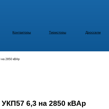
Контакторы
Тиристоры
Дроссели
 на 2850 кВАр
УКП57 6,3 на 2850 кВАр