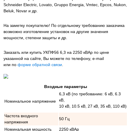
Schneider Electric, Lovato, Gruppo Energia, Vmtec, Epcos, Nukon,
Beluk, Novar и др.
На заметку покупателю! По отдельному требованию заказчика
возможно изготовление установок на другие значения
мощности, степени защиты и др.
Заказать или купить УКПФ56 6,3 на 2250 кВАр
по цене
указанной на сайте, Вы можете по телефону, e-mail
или по
форме обратной связи
.
Входные параметры
6,3 кВ (по требованию: 6 кВ, 6.3
кВ,
Номинальное напряжение
10 кВ, 10.5 кВ, 27 кВ, 35 кВ, 110 кВ)
Частота входного
50 Гц
напряжения
Номинальная мощность
2250 кВАр