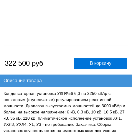
322 500
руб
Описание товара
Конденсаторная установка УКПФ56 6,3 на 2250 кВАр с
пошаговым (ступенчатым) регулированием реактивной
мощности. Диапазон выпускаемых мощностей до 3000 кВАр и
более, на высокое напряжение: 6 кВ, 6.3 кВ, 10 кВ, 10.5 кВ, 27
кВ, 35 кВ, 110 кВ. Климатическое исполнение установок ХЛ1,
УХЛ3, УХЛ4, У1, У3 - по требованию Заказчика. Сборка
установок осуществляется на импортных комплектующих: