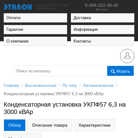
8-499-322-39-49
(Москва)
Оплата
Доставка
Гарантия
Информация
О компании
Контакты
Искать
/
/
/
/
Главная
Высоковольтные
По типу
Автоматические
Конденсаторная установка УКПФ57 6,3 на 3000 кВАр
Конденсаторная установка УКПФ57 6,3 на
3000 кВАр
Обзор
Описание товара
Характеристики