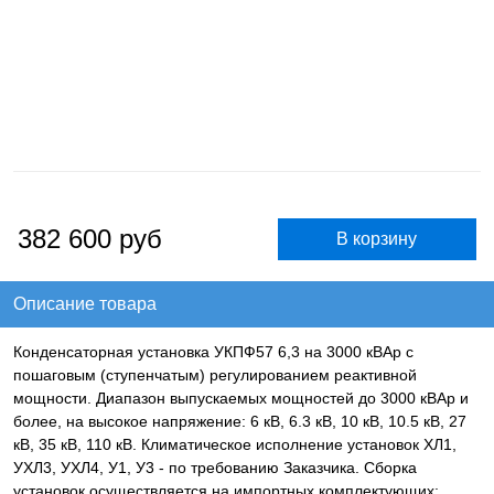
382 600
руб
Описание товара
Конденсаторная установка УКПФ57 6,3 на 3000 кВАр с
пошаговым (ступенчатым) регулированием реактивной
мощности. Диапазон выпускаемых мощностей до 3000 кВАр и
более, на высокое напряжение: 6 кВ, 6.3 кВ, 10 кВ, 10.5 кВ, 27
кВ, 35 кВ, 110 кВ. Климатическое исполнение установок ХЛ1,
УХЛ3, УХЛ4, У1, У3 - по требованию Заказчика. Сборка
установок осуществляется на импортных комплектующих: