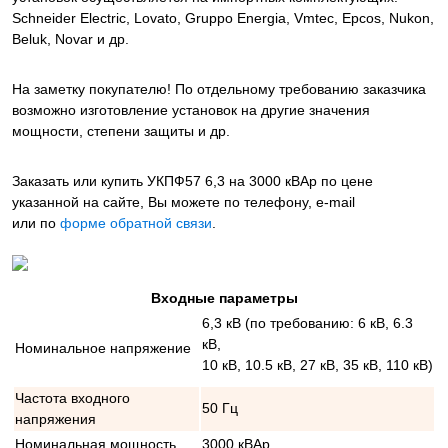
Schneider Electric, Lovato, Gruppo Energia, Vmtec, Epcos, Nukon,
Beluk, Novar и др.
На заметку покупателю! По отдельному требованию заказчика
возможно изготовление установок на другие значения
мощности, степени защиты и др.
Заказать или купить УКПФ57 6,3 на 3000 кВАр
по цене
указанной на сайте, Вы можете по телефону, e-mail
или по
форме обратной связи
.
Входные параметры
6,3 кВ (по требованию: 6 кВ, 6.3
кВ,
Номинальное напряжение
10 кВ, 10.5 кВ, 27 кВ, 35 кВ, 110 кВ)
Частота входного
50 Гц
напряжения
Номинальная мощность
3000 кВАр