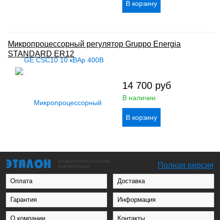
Микропроцессорный регулятор Gruppo Energia
STANDARD ER12
14 700
руб
В наличии
Полная версия
Оплата
Доставка
Гарантия
Информация
О компании
Контакты